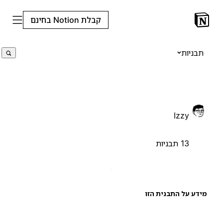
קבלת Notion בחינם
תבניות
Izzy
13 תבניות
ידע על התבנית הזו