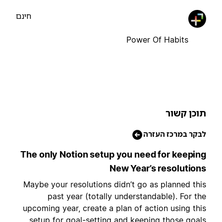
חינם
Power Of Habits
וכן קשור
בקר במרכז העזרה
The only Notion setup you need for keepin
New Year’s resolution
Maybe your resolutions didn’t go as planned thi
past year (totally understandable). For th
upcoming year, create a plan of action using thi
setup for goal-setting and keeping those goal