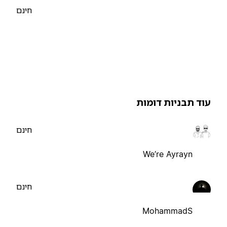
חינם
וד תבניות דומות
חינם
We’re Ayrayn
חינם
MohammadS