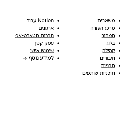
משאבים
Notion עבור
מרכז העזרה
ארגונים
תמחור
חברות סטארט-אפ
בלוג
עסק קטן
קהילה
שימוש אישי
חיבורים
למידע נוסף
→
תבניות
תוכניות שותפים