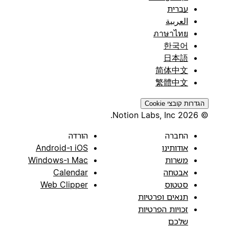
עברית
العربية
ภาษาไทย
한국어
日本語
简体中文
繁體中文
הגדרות קובצי Cookie
© 2026 Notion Labs, Inc.
החברה
הורדה
אודותינו
iOS ו-Android
משרות
Mac ו-Windows
אבטחה
Calendar
סטטוס
Web Clipper
תנאים ופרטיות
זכויות הפרטיות
שלכם