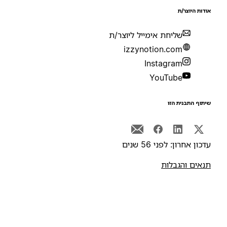
ודות היוצר/ת
שליחת אימייל ליוצר/ת
izzynotion.com
Instagram
YouTube
יתוף התבנית הזו
דכון אחרון: לפני 56 שנים
נאים והגבלות