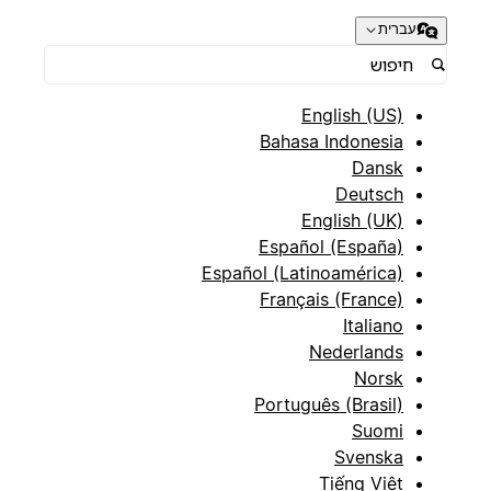
עברית
English (US)
Bahasa Indonesia
Dansk
Deutsch
English (UK)
Español (España)
Español (Latinoamérica)
Français (France)
Italiano
Nederlands
Norsk
Português (Brasil)
Suomi
Svenska
Tiếng Việt