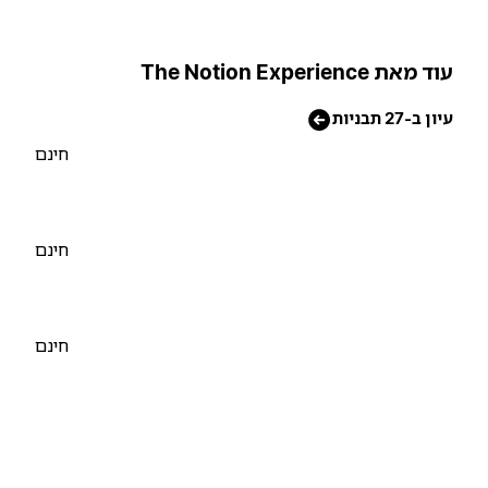
וד מאת The Notion Experience
יון ב-27 תבניות
חינם
חינם
חינם