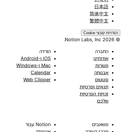
日本語
简体中文
繁體中文
הגדרות קובצי Cookie
© 2026 Notion Labs, Inc.
החברה
הורדה
אודותינו
iOS ו-Android
משרות
Mac ו-Windows
אבטחה
Calendar
סטטוס
Web Clipper
תנאים ופרטיות
זכויות הפרטיות
שלכם
משאבים
Notion עבור
מרכז העזרה
ארגונים