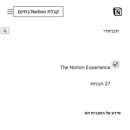
קבלת Notion בחינם
תבניות
The Notion Experience
27 תבניות
ידע על התבנית הזו