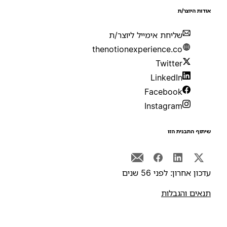
ודות היוצר/ת
שליחת אימייל ליוצר/ת
thenotionexperience.co
Twitter
LinkedIn
Facebook
Instagram
יתוף התבנית הזו
דכון אחרון: לפני 56 שנים
נאים והגבלות