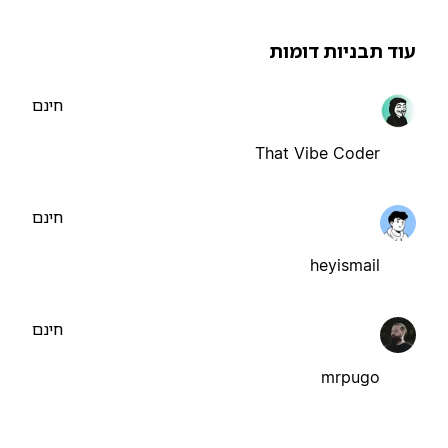
וד תבניות דומות
חינם
That Vibe Coder
חינם
heyismail
חינם
mrpugo