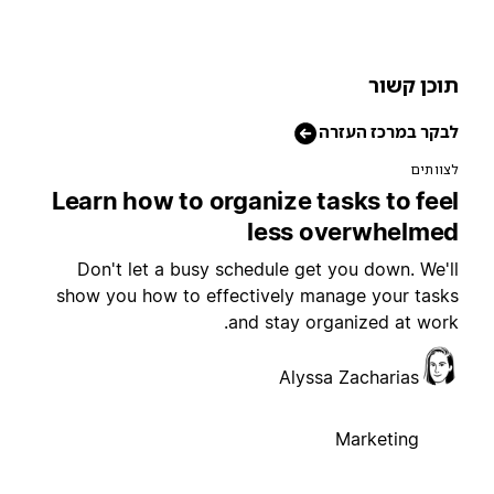
וכן קשור
בקר במרכז העזרה
צוותים
Learn how to organize tasks to fee
less overwhelme
Don't let a busy schedule get you down. We'l
show you how to effectively manage your task
and stay organized at work
Alyssa Zacharias
Marketing