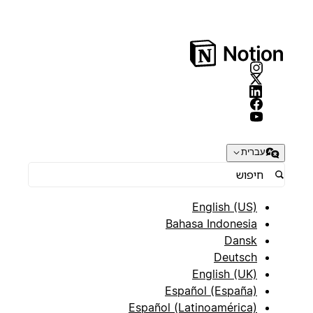
עברית
English (US)
Bahasa Indonesia
Dansk
Deutsch
English (UK)
Español (España)
Español (Latinoamérica)