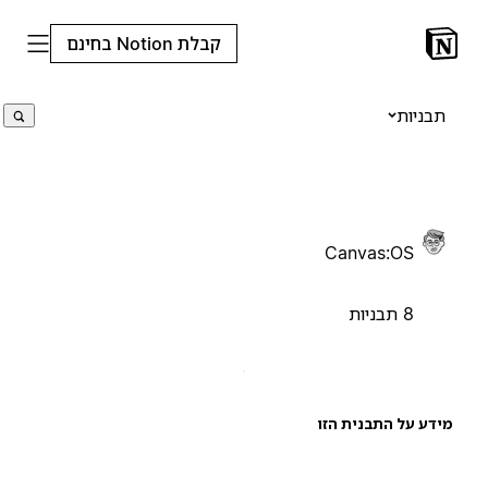
קבלת Notion בחינם
תבניות
Canvas:OS
8 תבניות
ידע על התבנית הזו