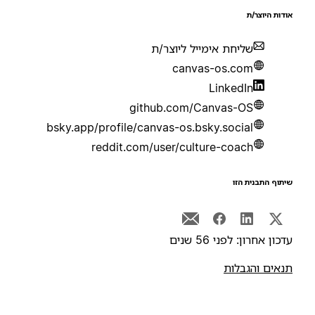
ודות היוצר/ת
שליחת אימייל ליוצר/ת
canvas-os.com
LinkedIn
github.com/Canvas-OS
bsky.app/profile/canvas-os.bsky.social
reddit.com/user/culture-coach
יתוף התבנית הזו
דכון אחרון: לפני 56 שנים
נאים והגבלות