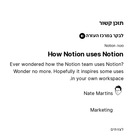
וכן קשור
בקר במרכז העזרה
טה Notion
How Notion uses Notio
Ever wondered how the Notion team uses Notion
Wonder no more. Hopefully it inspires some use
in your own workspace
Nate Martins
Marketing
צוותים