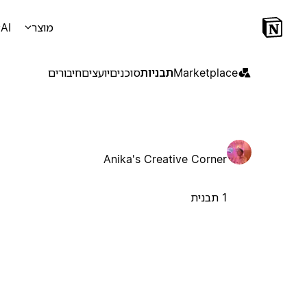
מוצר
AI
Marketplace
תבניות
סוכנים
יועצים
חיבורים
Anika's Creative Corner
1 תבנית