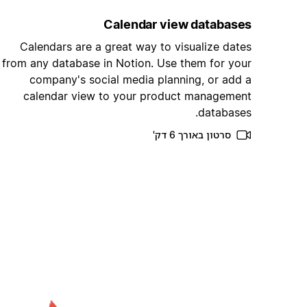
Calendar view databases
Calendars are a great way to visualize dates
from any database in Notion. Use them for your
company's social media planning, or add a
calendar view to your product management
databases.
סרטון באורך 6 דק'