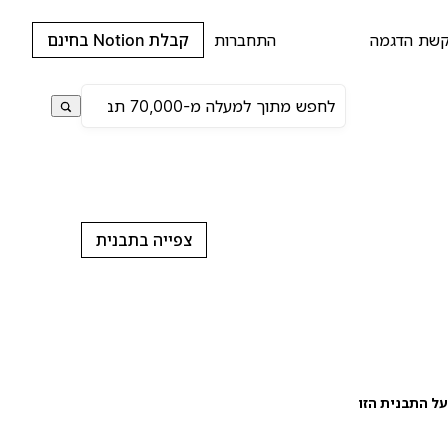
שת הדגמה
התחברות
קבלת Notion בחינם
צפייה בתבנית
ל התבנית הזו