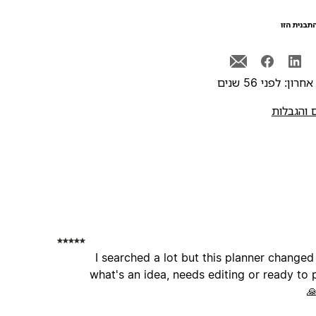
תבנית הזו
רון: לפני 56 שנים
 והגבלות
I searched a lot but this planner change
what's an idea, needs editing or ready to 