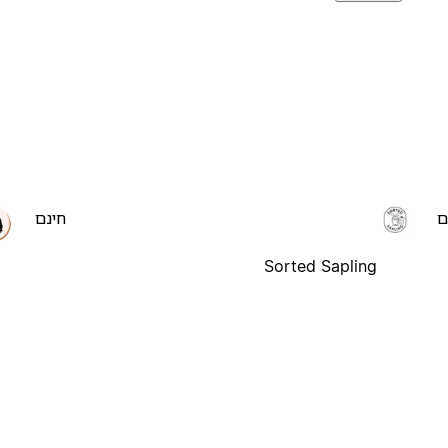
ם
חינם
Sorted Sapling