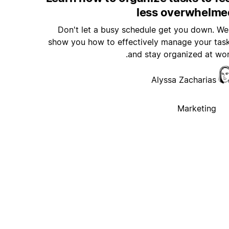
less overwhelme
Don't let a busy schedule get you down. We'
show you how to effectively manage your tas
and stay organized at wor
Alyssa Zacharias
Marketing