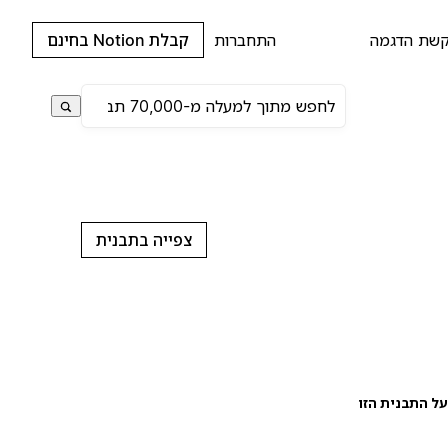
שת הדגמה
התחברות
קבלת Notion בחינם
צפייה בתבנית
ל התבנית הזו