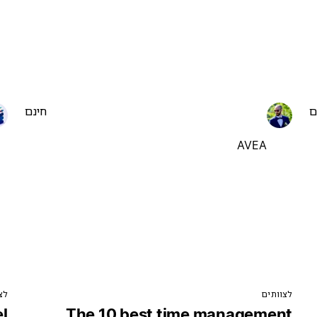
ם
חינם
AVEA
לצוותים
לצ
el
The 10 best time management