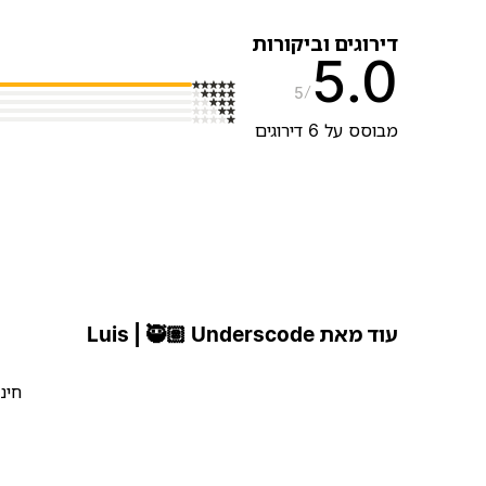
דירוגים וביקורות
5.0
5
מבוסס על 6 דירוגים
עוד מאת Luis | 🥷🏽 Underscode
חינ