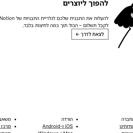
להפוך ליוצרים
לקבל תשלום – הכול תוך כמה לחיצות בלבד.
לצאת לדרך
→
חברה
הורדה
משאב
ודותינו
iOS ו-Android
מרכז 