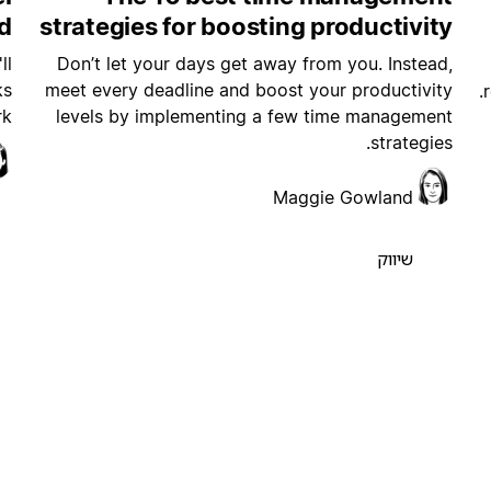
d
strategies for boosting productivity
ll
Don’t let your days get away from you. Instead,
ks
meet every deadline and boost your productivity
k.
levels by implementing a few time management
strategies.
Maggie Gowland
שיווק