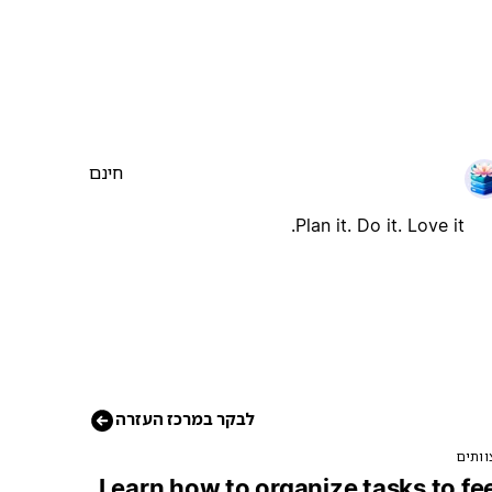
חינם
Plan it. Do it. Love it.
לבקר במרכז העזרה
וותים
Learn how to organize tasks to fe