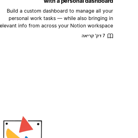
with a personal dashboard
Build a custom dashboard to manage all your
personal work tasks — while also bringing in
relevant info from across your Notion workspace.
7 דק' קריאה