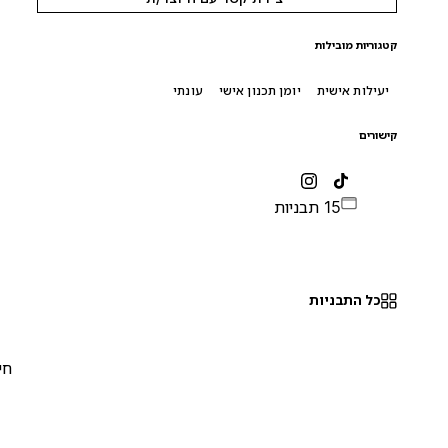
קטגוריות מובילות
יעילות אישית
יומן תכנון אישי
עונתי
קישורים
15 תבניות
כל התבניות
חינם
0