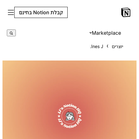
קבלת Notion בחינם
Marketplace
יוצרים
Ines J.