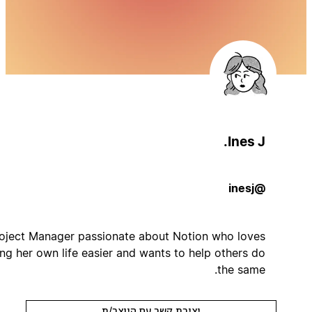
Ines J.
@inesj
A Project Manager passionate about Notion who loves
making her own life easier and wants to help others do
the same.
יצירת קשר עם היוצר/ת