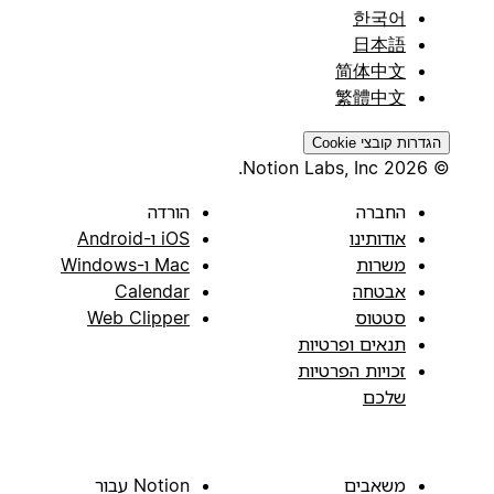
한국어
日本語
简体中文
繁體中文
הגדרות קובצי Cookie
© 2026 Notion Labs, Inc.
החברה
הורדה
אודותינו
iOS ו-Android
משרות
Mac ו-Windows
אבטחה
Calendar
סטטוס
Web Clipper
תנאים ופרטיות
זכויות הפרטיות
שלכם
משאבים
Notion עבור