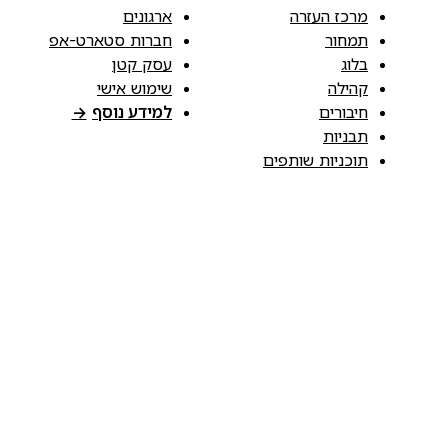
מרכז העזרה
ארגונים
תמחור
חברות סטארט-אפ
בלוג
עסק קטן
קהילה
שימוש אישי
חיבורים
למידע נוסף
→
תבניות
תוכניות שותפים