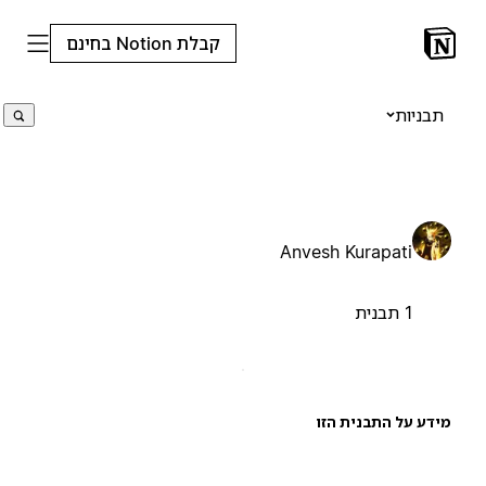
קבלת Notion בחינם
תבניות
Anvesh Kurapati
1 תבנית
ידע על התבנית הזו