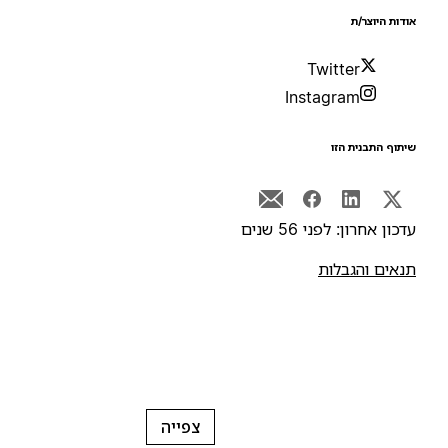
ודות היוצר/ת
Twitter
Instagram
יתוף התבנית הזו
דכון אחרון: לפני 56 שנים
נאים והגבלות
צפייה