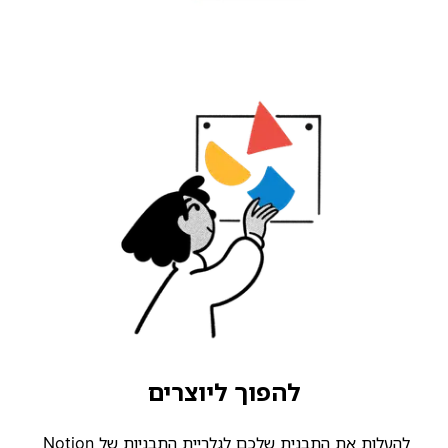
להפוך ליוצרים
להעלות את התבנית שלכם לגלריית התבניות של Notion,