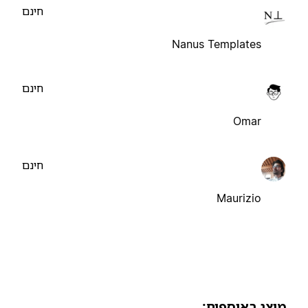
חינם
Nanus Templates
חינם
Omar
חינם
Maurizio
וצג באוספים: