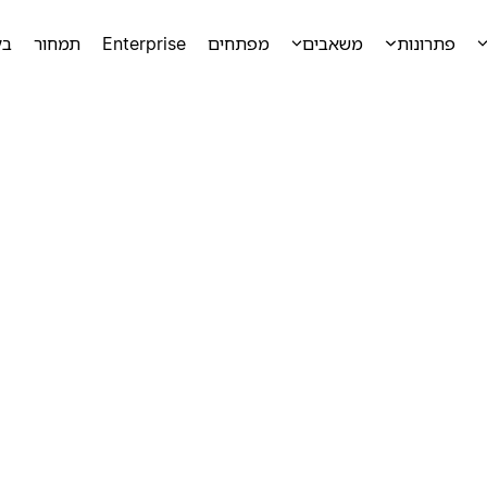
פתרונות
משאבים
מפתחים
Enterprise
תמחור
בק
ק
ק