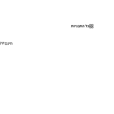
כל התבניות
חינם
0