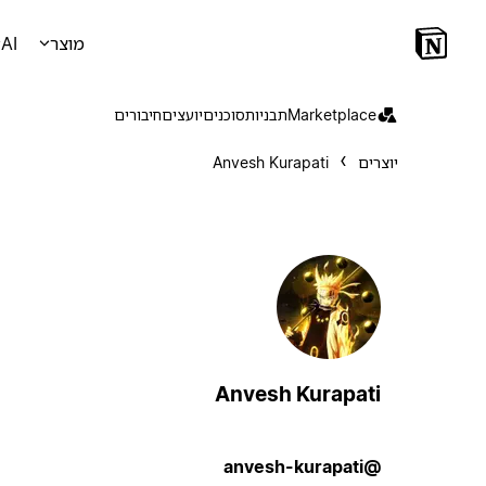
מוצר
AI
Marketplace
תבניות
סוכנים
יועצים
חיבורים
יוצרים
Anvesh Kurapati
Anvesh Kurapati
@anvesh-kurapati