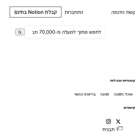
שת הדגמה
התחברות
קבלת Notion בחינם
טגוריות מובילות
אוכל ותזונה
תזונה
בריאות וכושר
ישורים
1 תבנית