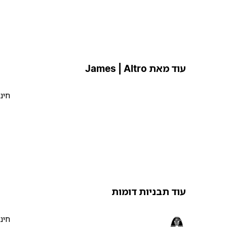
עוד מאת James | Altro
חינ
עוד תבניות דומות
חינ