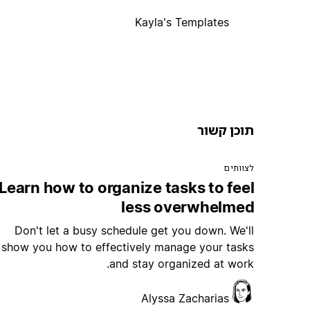
Kayla's Templates
תוכן קשור
לצוותים
Learn how to organize tasks to feel
less overwhelmed
Don't let a busy schedule get you down. We'll
show you how to effectively manage your tasks
and stay organized at work.
Alyssa Zacharias