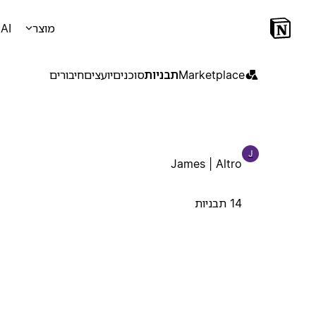
מוצר
AI
Marketplace
תבניות
סוכנים
יועצים
חיבורים
J
James | Altro
14 תבניות