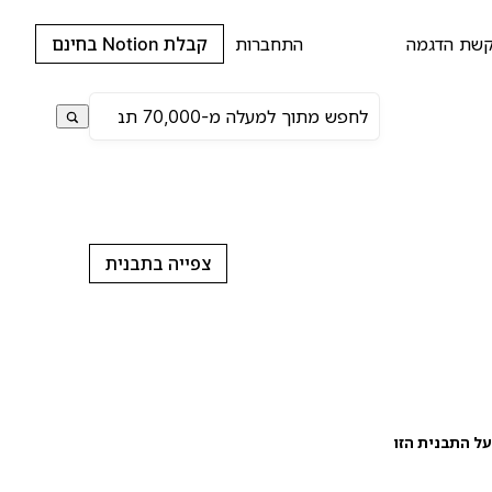
שת הדגמה
התחברות
קבלת Notion בחינם
צפייה בתבנית
ל התבנית הזו