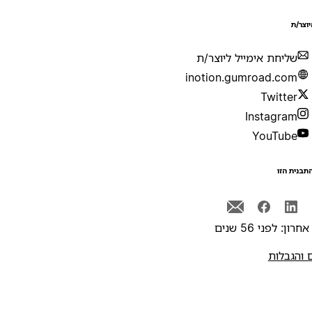
יוצר/ת
שליחת אימייל ליוצר/ת
inotion.gumroad.com
Twitter
Instagram
YouTube
תבנית הזו
רון: לפני 56 שנים
 והגבלות