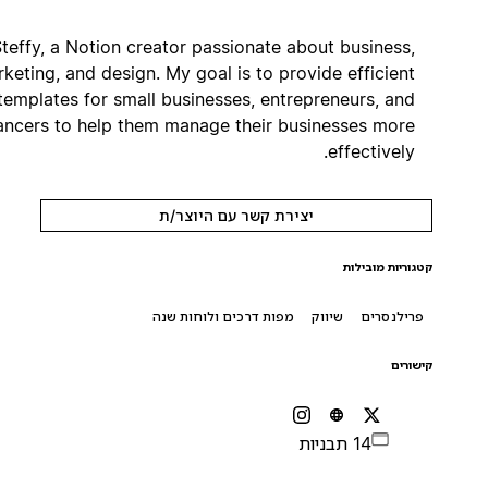
I'm Steffy, a Notion creator passionate about business,
marketing, and design. My goal is to provide efficient
templates for small businesses, entrepreneurs, and
freelancers to help them manage their businesses more
effectively.
יצירת קשר עם היוצר/ת
קטגוריות מובילות
פרילנסרים
שיווק
מפות דרכים ולוחות שנה
קישורים
14 תבניות