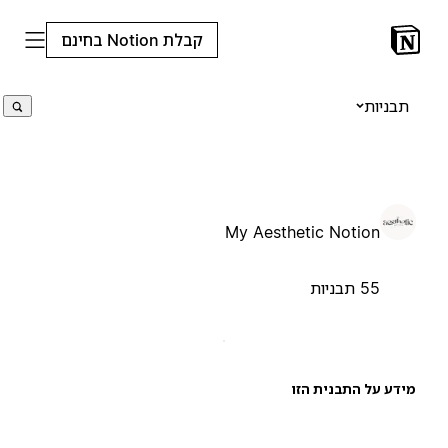
קבלת Notion בחינם
תבניות
My Aesthetic Notion
55 תבניות
ידע על התבנית הזו