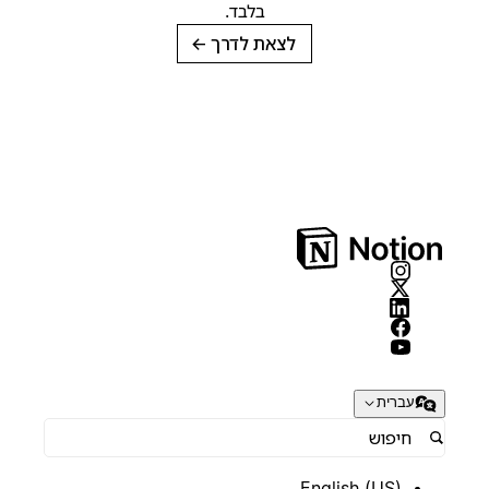
בלבד.
לצאת לדרך
→
עברית
English (US)