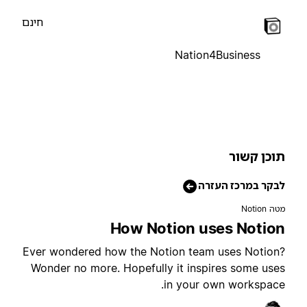
חינם
Nation4Business
וכן קשור
בקר במרכז העזרה
טה Notion
How Notion uses Notio
Ever wondered how the Notion team uses Notion
Wonder no more. Hopefully it inspires some use
in your own workspace