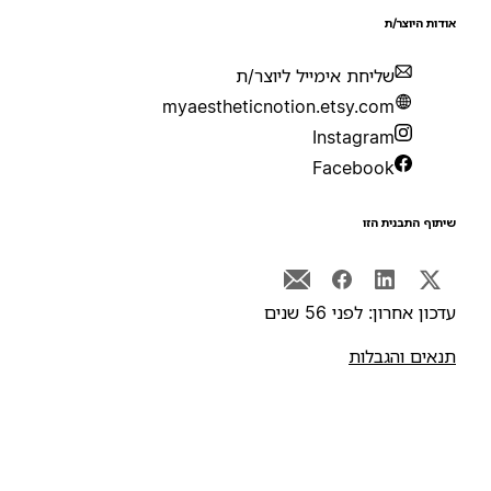
ודות היוצר/ת
שליחת אימייל ליוצר/ת
myaestheticnotion.etsy.com
Instagram
Facebook
יתוף התבנית הזו
דכון אחרון: לפני 56 שנים
נאים והגבלות