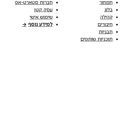
תמחור
חברות סטארט-אפ
בלוג
עסק קטן
קהילה
שימוש אישי
חיבורים
למידע נוסף
→
תבניות
תוכניות שותפים