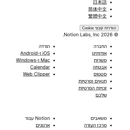
日本語
简体中文
繁體中文
הגדרות קובצי Cookie
© 2026 Notion Labs, Inc.
החברה
הורדה
אודותינו
iOS ו-Android
משרות
Mac ו-Windows
אבטחה
Calendar
סטטוס
Web Clipper
תנאים ופרטיות
זכויות הפרטיות
שלכם
משאבים
Notion עבור
מרכז העזרה
ארגונים