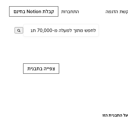
שת הדגמה
התחברות
קבלת Notion בחינם
צפייה בתבנית
ל התבנית הזו