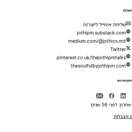
יוצר/ת
שליחת אימייל ליוצר/ת
jothipm.substack.com
medium.com/@jothics.mit
Twitter
pinterest.co.uk/thejothipmtalks
thesoulfulbyjothipm.com
תבנית הזו
רון: לפני 56 שנים
 והגבלות