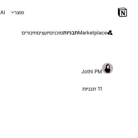
מוצר
AI
Marketplace
תבניות
סוכנים
יועצים
חיבורים
Jothi PM
11 תבניות