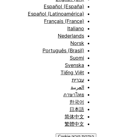
Español (España)
Español (Latinoamérica)
Français (France)
Italiano
Nederlands
Norsk
Português (Brasil)
Suomi
Svenska
Tiếng Việt
עברית
العربية
ภาษาไทย
한국어
日本語
简体中文
繁體中文
הגדרות קובצי Cookie