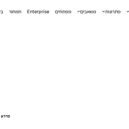
פתרונות
משאבים
מפתחים
Enterprise
תמחור
בק
מידע ע