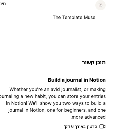
חינ
The Template Muse
תוכן קשור
Build a journal in Notion
Whether you're an avid journalist, or making
ournaling a new habit, you can store your entries
in Notion! We'll show you two ways to build a
journal in Notion, one for beginners, and one
more advanced.
סרטון באורך 6 דק'