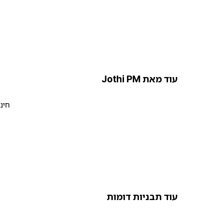
עוד מאת Jothi PM
חינ
עוד תבניות דומות