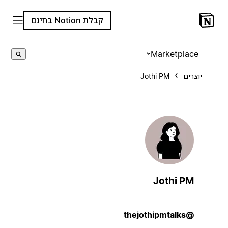
קבלת Notion בחינם
Marketplace
יוצרים
Jothi PM
Jothi PM
@thejothipmtalks