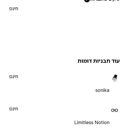
חינם
וד תבניות דומות
חינם
sonika
חינם
Limitless Notion