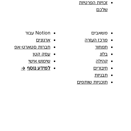
זכויות הפרטיות
שלכם
משאבים
Notion עבור
מרכז העזרה
ארגונים
תמחור
חברות סטארט-אפ
בלוג
עסק קטן
קהילה
שימוש אישי
חיבורים
למידע נוסף
→
תבניות
תוכניות שותפים