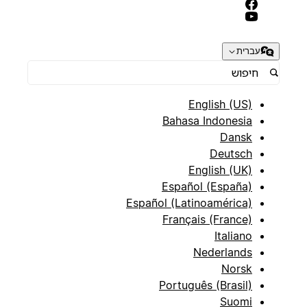
עברית
English (US)
Bahasa Indonesia
Dansk
Deutsch
English (UK)
Español (España)
Español (Latinoamérica)
Français (France)
Italiano
Nederlands
Norsk
Português (Brasil)
Suomi