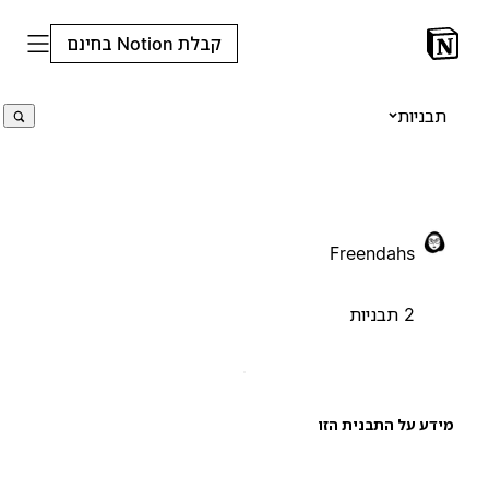
קבלת Notion בחינם
תבניות
Freendahs
2 תבניות
ידע על התבנית הזו