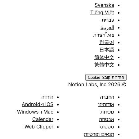
Svenska
Tiếng Việt
עברית
العربية
ภาษาไทย
한국어
日本語
简体中文
繁體中文
הגדרות קובצי Cookie
© 2026 Notion Labs, Inc.
החברה
הורדה
אודותינו
iOS ו-Android
משרות
Mac ו-Windows
אבטחה
Calendar
סטטוס
Web Clipper
תנאים ופרטיות