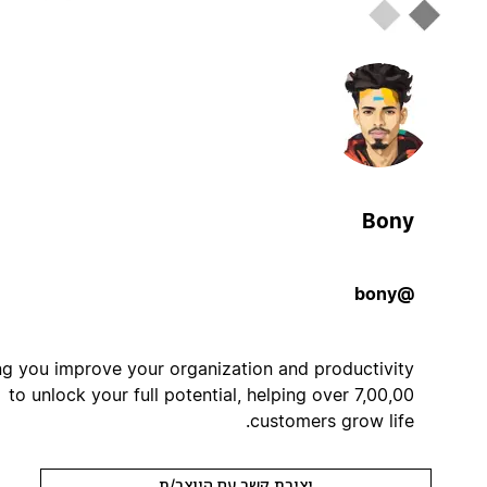
Bony
@bony
helping you improve your organization and productivity
to unlock your full potential, helping over 7,00,00
customers grow life.
יצירת קשר עם היוצר/ת