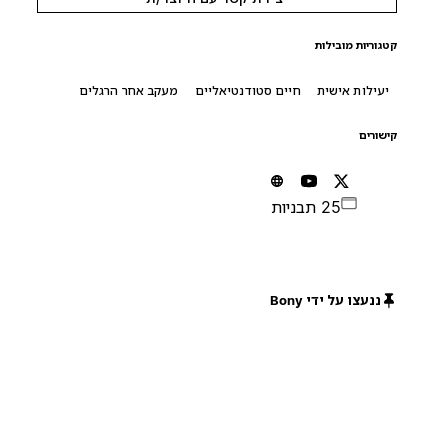
קטגוריות מובילות
יעילות אישית
חיים סטודנטיאליים
מעקב אחר הרגלים
קישורים
25 תבניות
ננעצו על ידי Bony
חינם