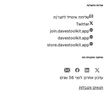
ודות היוצר/ת
שליחת אימייל ליוצר/ת
Twitter
join.davestoolkit.app
davestoolkit.app
store.davestoolkit.app
יתוף התבנית הזו
דכון אחרון: לפני 56 שנים
נאים והגבלות