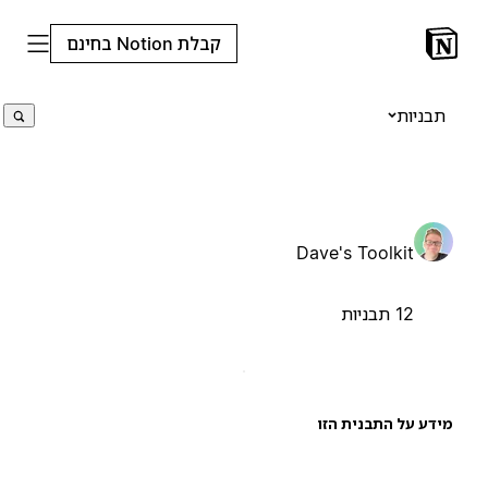
קבלת Notion בחינם
תבניות
Dave's Toolkit
12 תבניות
ידע על התבנית הזו