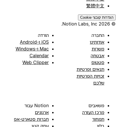
繁體中文
הגדרות קובצי Cookie
© 2026 Notion Labs, Inc.
החברה
הורדה
אודותינו
iOS ו-Android
משרות
Mac ו-Windows
אבטחה
Calendar
סטטוס
Web Clipper
תנאים ופרטיות
זכויות הפרטיות
שלכם
משאבים
Notion עבור
מרכז העזרה
ארגונים
תמחור
חברות סטארט-אפ
בלוג
עסק קטן