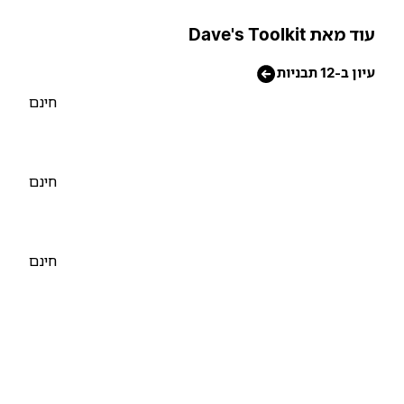
וד מאת Dave's Toolkit
יון ב-12 תבניות
חינם
חינם
חינם