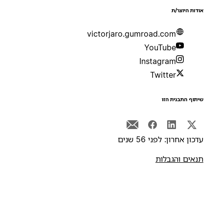
ודות היוצר/ת
victorjaro.gumroad.com
YouTube
Instagram
Twitter
יתוף התבנית הזו
דכון אחרון: לפני 56 שנים
נאים והגבלות