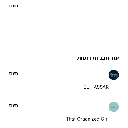
חינם
וד תבניות דומות
חינם
EL HASSAR
חינם
That Organized Girl