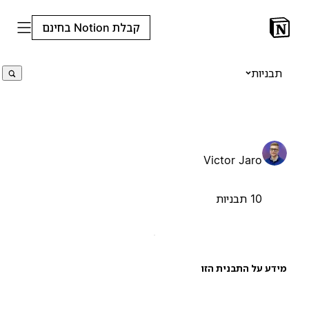
קבלת Notion בחינם
תבניות
Victor Jaro
10 תבניות
ידע על התבנית הזו