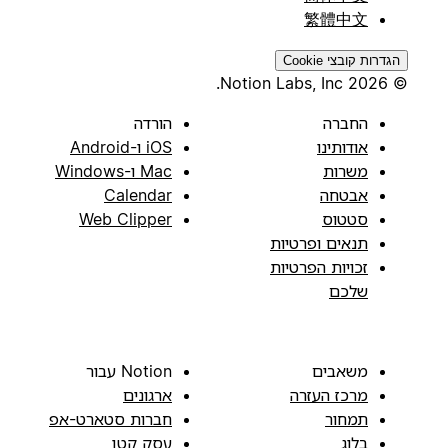
繁體中文
הגדרות קובצי Cookie
© 2026 Notion Labs, Inc.
החברה
הורדה
אודותינו
iOS ו-Android
משרות
Mac ו-Windows
אבטחה
Calendar
סטטוס
Web Clipper
תנאים ופרטיות
זכויות הפרטיות
שלכם
משאבים
Notion עבור
מרכז העזרה
ארגונים
תמחור
חברות סטארט-אפ
בלוג
עסק קטן