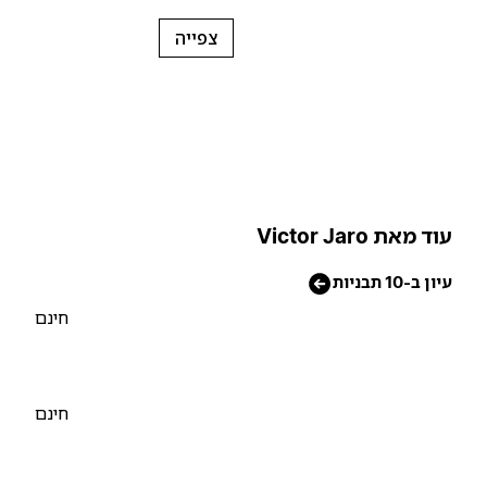
צפייה
וד מאת Victor Jaro
יון ב-10 תבניות
חינם
חינם