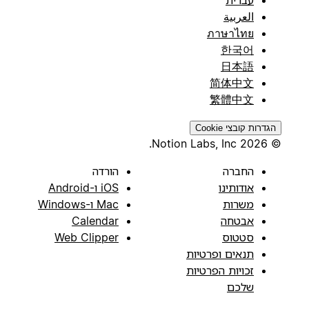
العربية
ภาษาไทย
한국어
日本語
简体中文
繁體中文
הגדרות קובצי Cookie
© 2026 Notion Labs, Inc.
החברה
הורדה
אודותינו
iOS ו-Android
משרות
Mac ו-Windows
אבטחה
Calendar
סטטוס
Web Clipper
תנאים ופרטיות
זכויות הפרטיות
שלכם