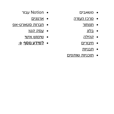
משאבים
Notion עבור
מרכז העזרה
ארגונים
תמחור
חברות סטארט-אפ
בלוג
עסק קטן
קהילה
שימוש אישי
חיבורים
למידע נוסף
→
תבניות
תוכניות שותפים