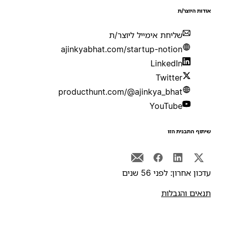
ודות היוצר/ת
שליחת אימייל ליוצר/ת
ajinkyabhat.com/startup-notion
LinkedIn
Twitter
producthunt.com/@ajinkya_bhat
YouTube
יתוף התבנית הזו
דכון אחרון: לפני 56 שנים
נאים והגבלות