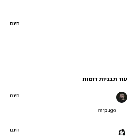
חינם
וד תבניות דומות
חינם
mrpugo
חינם