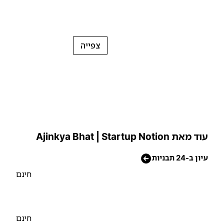
צפייה
וד מאת Ajinkya Bhat | Startup Notion
יון ב-24 תבניות
חינם
חינם