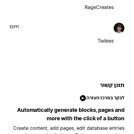
RageCreates
חינם
Tadeas
וכן קשור
בקר במרכז העזרה
Automatically generate blocks, pages an
more with the click of a butto
Create content, add pages, edit database entrie