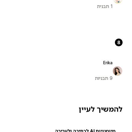
1 תבנית
8
Erika
9 תבניות
להמשיך לעיין
מיומנויות AI לכתיבה ולעריכה