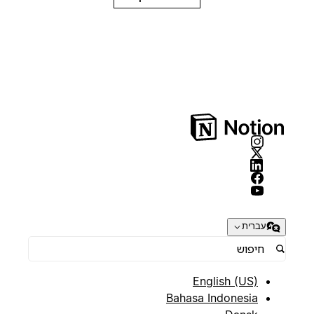
עברית
English (US)
Bahasa Indonesia