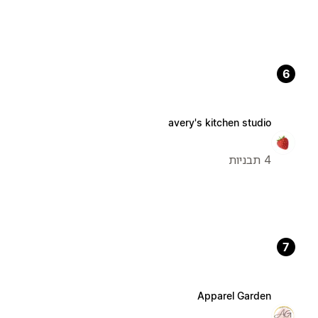
6
avery's kitchen studio
4 תבניות
7
Apparel Garden