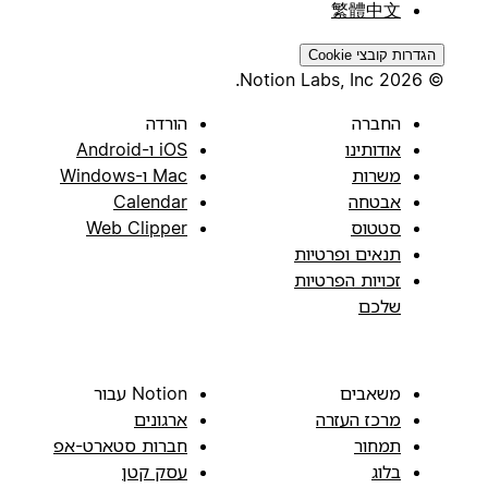
繁體中文
הגדרות קובצי Cookie
© 2026 Notion Labs, Inc.
החברה
הורדה
אודותינו
iOS ו-Android
משרות
Mac ו-Windows
אבטחה
Calendar
סטטוס
Web Clipper
תנאים ופרטיות
זכויות הפרטיות
שלכם
משאבים
Notion עבור
מרכז העזרה
ארגונים
תמחור
חברות סטארט-אפ
בלוג
עסק קטן