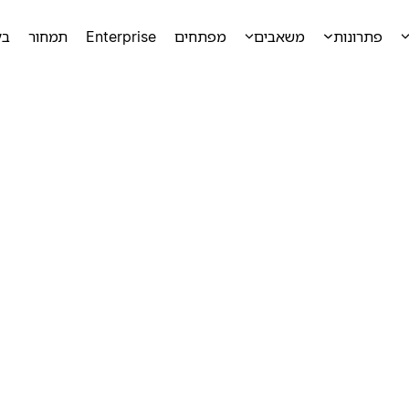
פתרונות
משאבים
מפתחים
Enterprise
תמחור
בק
ק