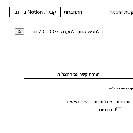
שת הדגמה
התחברות
קבלת Notion בחינם
יצירת קשר עם היוצר/ת
טגוריות מובילות
מתכונים
אוכל ותזונה
יעילות אישית
9 תבניות