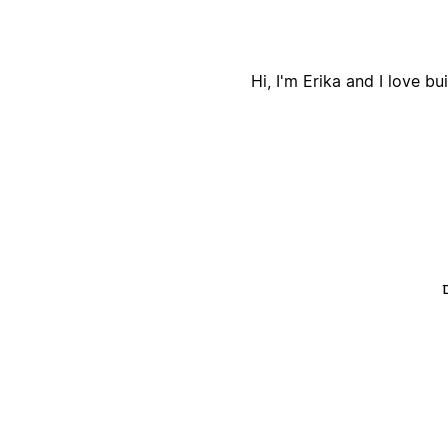
Hi, I'm Erika and I love b