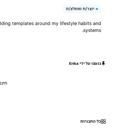
יוצר/ת מומלצ/ת
uilding templates around my lifestyle habits and
systems.
ננעצו על ידי Erika
חינם
כל התבניות