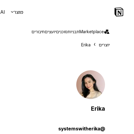
מוצר
AI
Marketplace
תבניות
סוכנים
יועצים
חיבורים
יוצרים
Erika
Erika
@systemswitherika