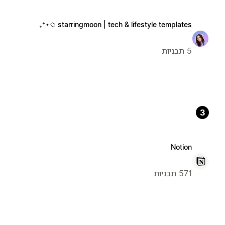
starringmoon | tech & lifestyle templates ✩⋆⁺₊
5 תבניות
3
Notion
571 תבניות