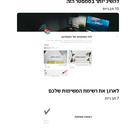
להשיג יותר בסמסטר הזה
10 תבניות
לארגן את רשימת המשימות שלכם
7 תבניות