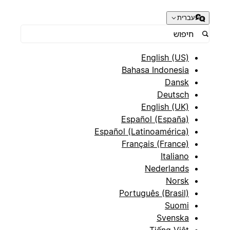
עברית
English (US)
Bahasa Indonesia
Dansk
Deutsch
English (UK)
Español (España)
Español (Latinoamérica)
Français (France)
Italiano
Nederlands
Norsk
Português (Brasil)
Suomi
Svenska