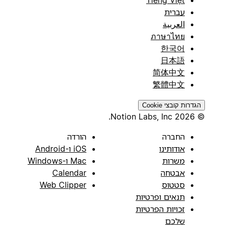
Tiếng Việt
עברית
العربية
ภาษาไทย
한국어
日本語
简体中文
繁體中文
הגדרות קובצי Cookie
© 2026 Notion Labs, Inc.
החברה
הורדה
אודותינו
iOS ו-Android
משרות
Mac ו-Windows
אבטחה
Calendar
סטטוס
Web Clipper
תנאים ופרטיות
זכויות הפרטיות
שלכם