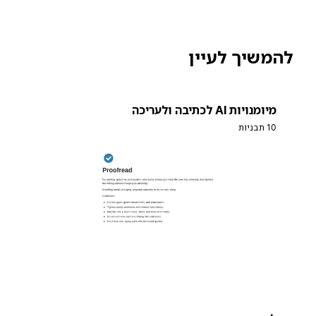
להמשיך לעיין
מיומנויות AI לכתיבה ולעריכה
10 תבניות