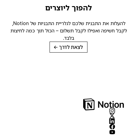
להפוך ליוצרים
להעלות את התבנית שלכם לגלריית התבניות של Notion,
לקבל חשיפה ואפילו לקבל תשלום – הכול תוך כמה לחיצות
בלבד.
לצאת לדרך
→