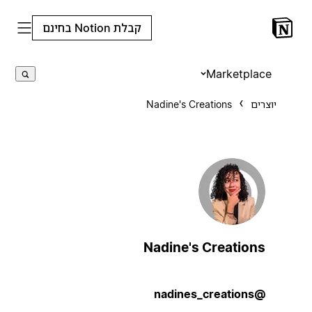
קבלת Notion בחינם
Marketplace
יוצרים
Nadine's Creations
Nadine's Creations
@nadines_creations