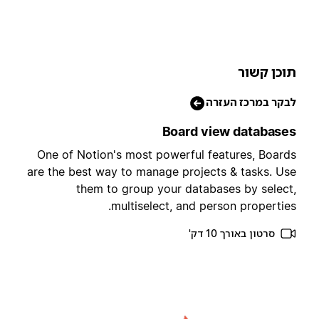
וכן קשור
בקר במרכז העזרה
Board view database
One of Notion's most powerful features, Board
are the best way to manage projects & tasks. Us
them to group your databases by select
multiselect, and person properties
סרטון באורך 10 דק'