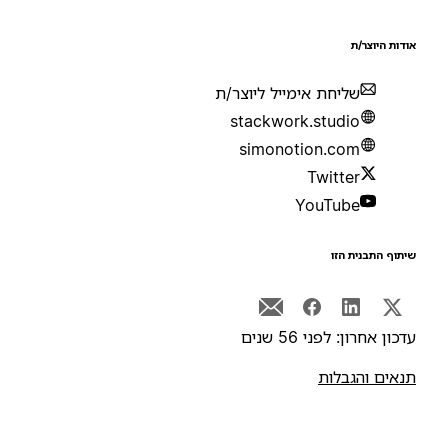
ודות היוצר/ת
שליחת אימייל ליוצר/ת
stackwork.studio
simonotion.com
Twitter
YouTube
יתוף התבנית הזו
דכון אחרון: לפני 56 שנים
נאים והגבלות