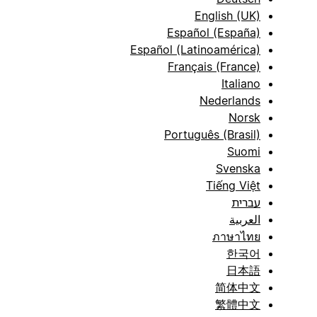
English (UK)
Español (España)
Español (Latinoamérica)
Français (France)
Italiano
Nederlands
Norsk
Português (Brasil)
Suomi
Svenska
Tiếng Việt
עברית
العربية
ภาษาไทย
한국어
日本語
简体中文
繁體中文