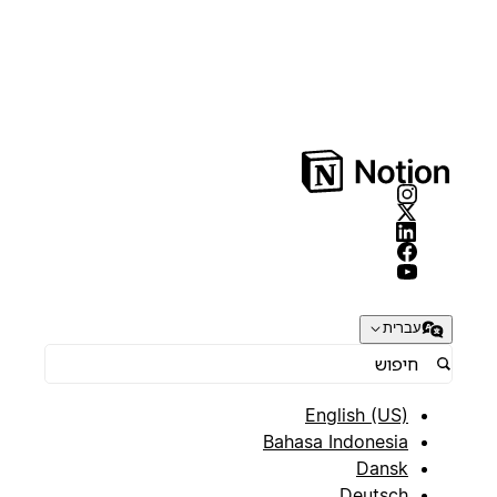
עברית
English (US)
Bahasa Indonesia
Dansk
Deutsch