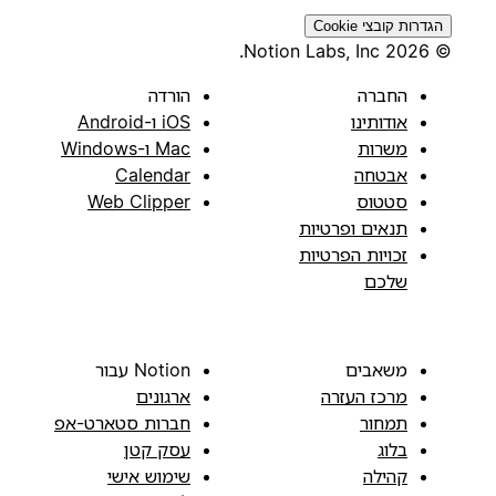
הגדרות קובצי Cookie
© 2026 Notion Labs, Inc.
החברה
הורדה
אודותינו
iOS ו-Android
משרות
Mac ו-Windows
אבטחה
Calendar
סטטוס
Web Clipper
תנאים ופרטיות
זכויות הפרטיות
שלכם
משאבים
Notion עבור
מרכז העזרה
ארגונים
תמחור
חברות סטארט-אפ
בלוג
עסק קטן
קהילה
שימוש אישי