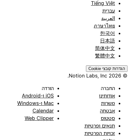
Tiếng Việt
עברית
العربية
ภาษาไทย
한국어
日本語
简体中文
繁體中文
הגדרות קובצי Cookie
© 2026 Notion Labs, Inc.
החברה
הורדה
אודותינו
iOS ו-Android
משרות
Mac ו-Windows
אבטחה
Calendar
סטטוס
Web Clipper
תנאים ופרטיות
זכויות הפרטיות