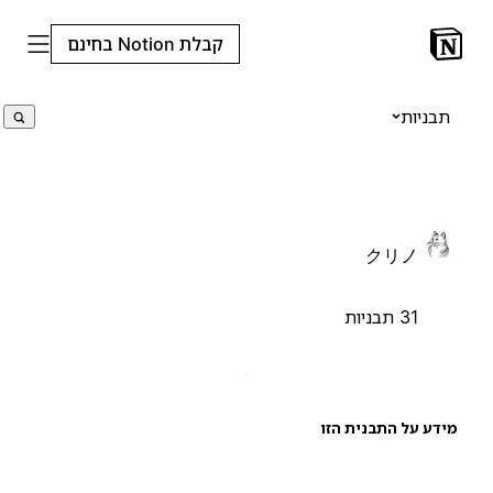
קבלת Notion בחינם
תבניות
クリノ
31 תבניות
ידע על התבנית הזו