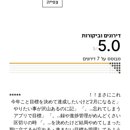
צפייה
ירוגים וביקורות
5.
5
בוסס על 7 דירוגים
まさにこれ！
「今年こと目標を決めて達成したいけど2月になると
忘れてしまう...。」 「やりたい事が沢山あるのに記
録や進捗管理がめんどくさい...。」 「アプリで目標
を決めたけど結局やめてしまった...。」 区切りの時
期に立てるが忘れる・進まない目標を管理してみよ