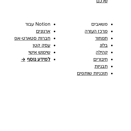
שלכם
משאבים
Notion עבור
מרכז העזרה
ארגונים
תמחור
חברות סטארט-אפ
בלוג
עסק קטן
קהילה
שימוש אישי
חיבורים
למידע נוסף
→
תבניות
תוכניות שותפים