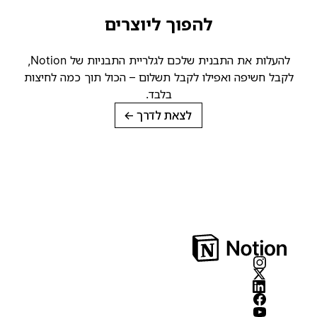
להפוך ליוצרים
להעלות את התבנית שלכם לגלריית התבניות של Notion,
קבל חשיפה ואפילו לקבל תשלום – הכול תוך כמה לחיצות
בלבד.
לצאת לדרך
→