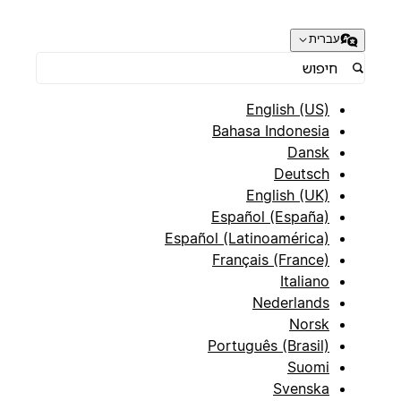
עברית
English (US)
Bahasa Indonesia
Dansk
Deutsch
English (UK)
Español (España)
Español (Latinoamérica)
Français (France)
Italiano
Nederlands
Norsk
Português (Brasil)
Suomi
Svenska