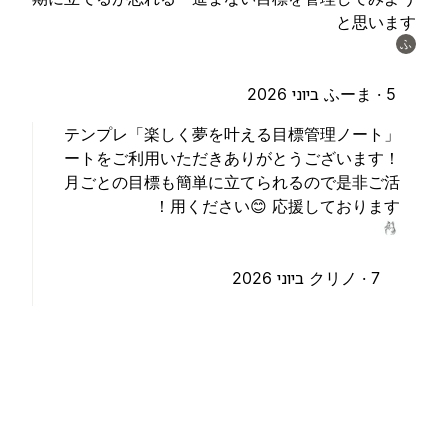
と思いま
ふ
5 ביוני 2026
ふーま ·
「楽しく夢を叶える目標管理ノート」テンプレ
ートをご利用いただきありがとうございます！
月ごとの目標も簡単に立てられるので是非ご活
用ください😊 応援しております！
7 ביוני 2026
クリノ ·