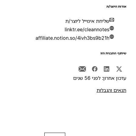
ודות היוצר/ת
שליחת אימייל ליוצר/ת
linktr.ee/cleannotes
affiliate.notion.so/4ivh3bs9b21h
יתוף התבנית הזו
דכון אחרון: לפני 56 שנים
נאים והגבלות