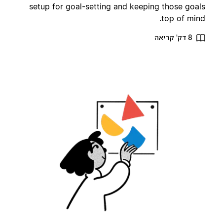
setup for goal-setting and keeping those goal
top of mind
8 דק' קריאה