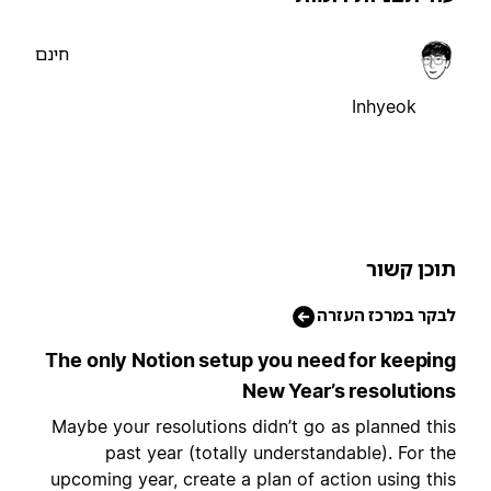
חינם
Inhyeok
וכן קשור
בקר במרכז העזרה
The only Notion setup you need for keepin
New Year’s resolution
Maybe your resolutions didn’t go as planned thi
past year (totally understandable). For th
upcoming year, create a plan of action using thi