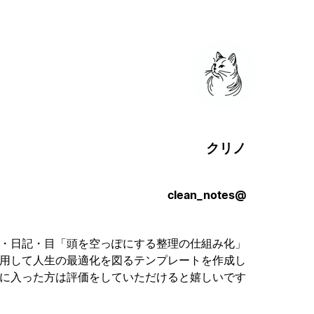
クリノ
@clean_notes
・資格勉強・日記・目
用して人生の最適化を図るテンプレートを作成し
気に入った方は評価をしていただけると嬉しいです！