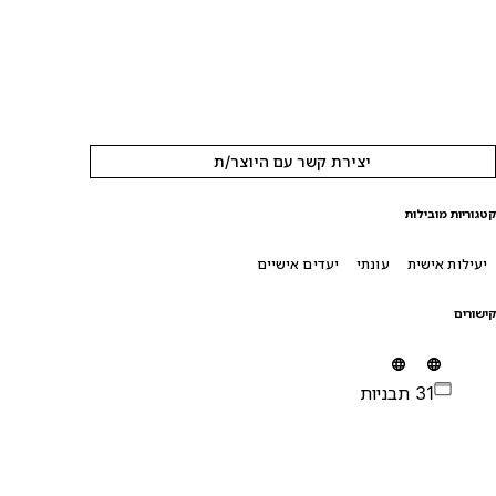
יצירת קשר עם היוצר/ת
טגוריות מובילות
יעילות אישית
עונתי
יעדים אישיים
ישורים
31 תבניות