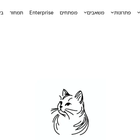
פתרונות
משאבים
מפתחים
Enterprise
תמחור
בק