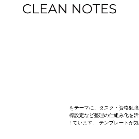
ק
ק
「頭を空っぽにする整理の仕組み化」をテーマに、タスク
標設定など整理の仕組み化を活
ています。 テンプレートが