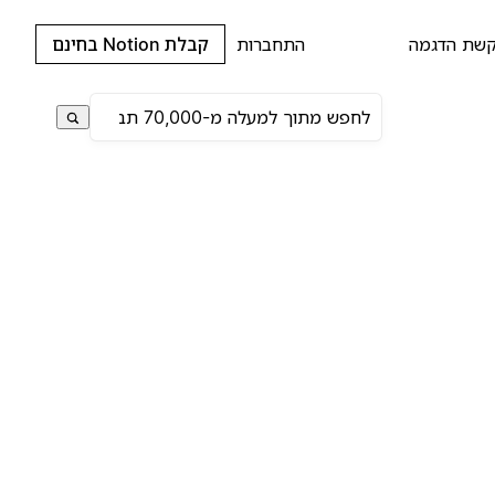
שת הדגמה
התחברות
קבלת Notion בחינם