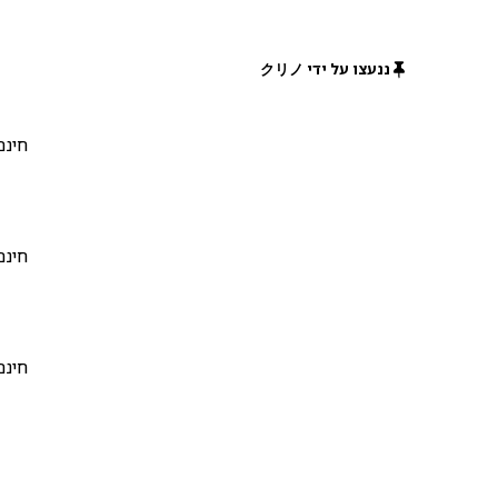
ננעצו על ידי クリノ
חינם
חינם
חינם