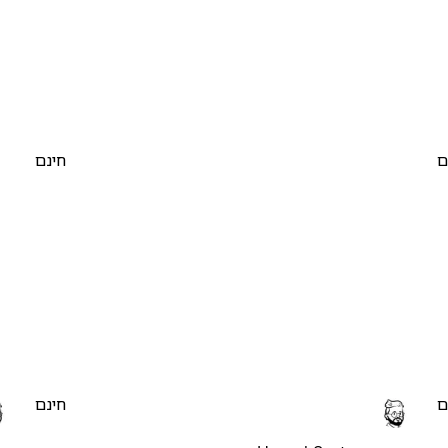
ם
חינם
ם
חינם