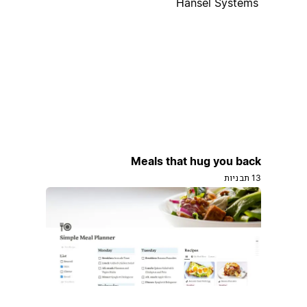
Hansel Systems
Meals that hug you back
13 תבניות