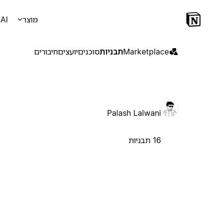
מוצר
AI
Marketplace
תבניות
סוכנים
יועצים
חיבורים
Palash Lalwani
16 תבניות