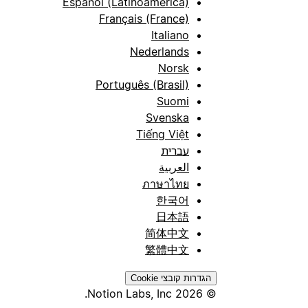
Español (Latinoamérica)
Français (France)
Italiano
Nederlands
Norsk
Português (Brasil)
Suomi
Svenska
Tiếng Việt
עברית
العربية
ภาษาไทย
한국어
日本語
简体中文
繁體中文
הגדרות קובצי Cookie
© 2026 Notion Labs, Inc.