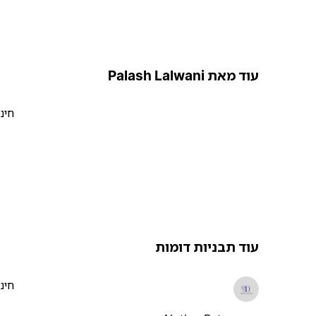
עוד מאת Palash Lalwani
חינ
עוד תבניות דומות
חינ