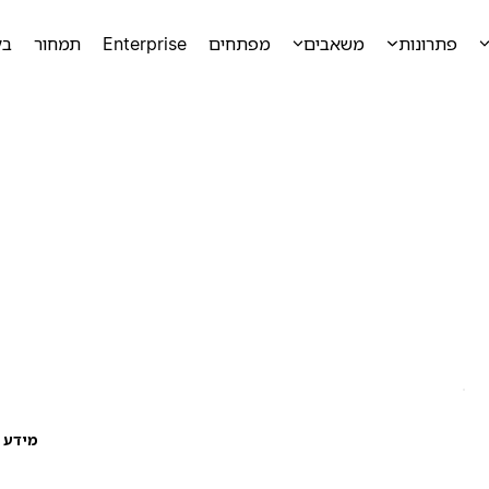
פתרונות
משאבים
מפתחים
Enterprise
תמחור
בק
מידע ע