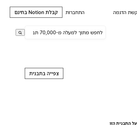
שת הדגמה
התחברות
קבלת Notion בחינם
צפייה בתבנית
ל התבנית הזו