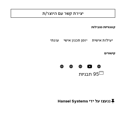
יצירת קשר עם היוצר/ת
קטגוריות מובילות
יעילות אישית
יומן תכנון אישי
עונתי
קישורים
95 תבניות
ננעצו על ידי Hansel Systems
חינם