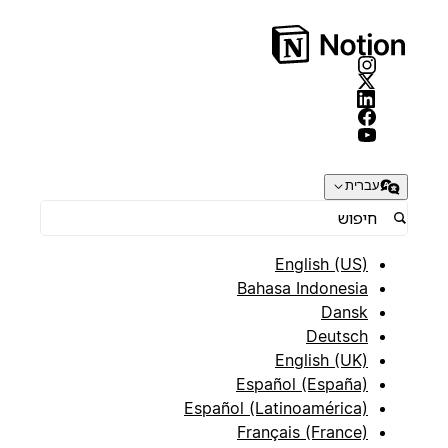
עברית
English (US)
Bahasa Indonesia
Dansk
Deutsch
English (UK)
Español (España)
Español (Latinoamérica)
Français (France)