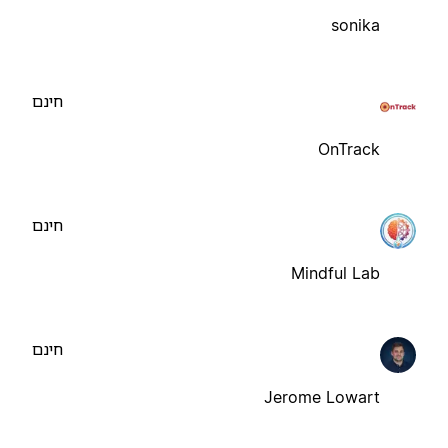
sonika
חינם
OnTrack
חינם
Mindful Lab
חינם
Jerome Lowart