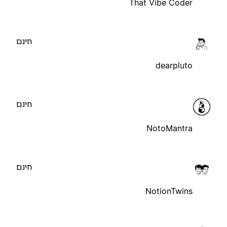
That Vibe Coder
חינם
dearpluto
חינם
NotoMantra
חינם
NotionTwins