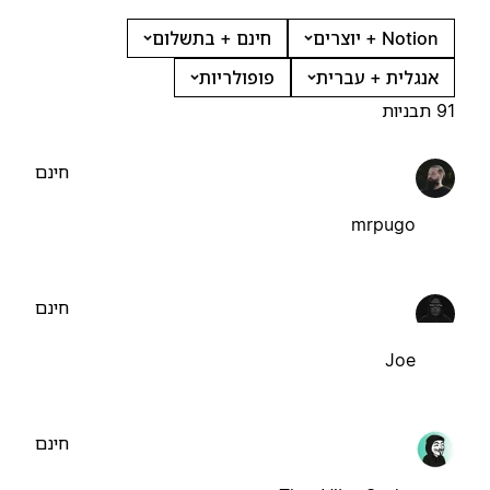
Notion + יוצרים
חינם + בתשלום
אנגלית + עברית
פופולריות
91 תבניות
חינם
mrpugo
חינם
Joe
חינם