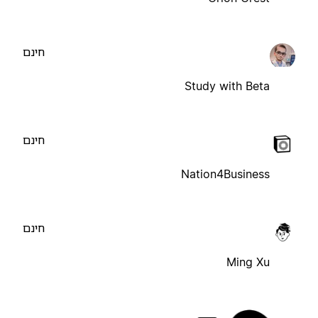
חינם
Study with Beta
חינם
Nation4Business
חינם
Ming Xu