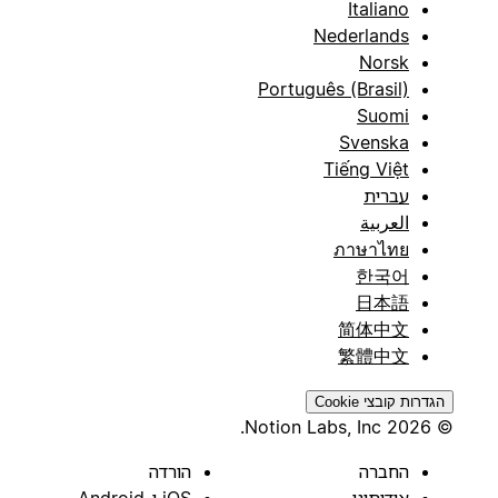
Italiano
Nederlands
Norsk
Português (Brasil)
Suomi
Svenska
Tiếng Việt
עברית
العربية
ภาษาไทย
한국어
日本語
简体中文
繁體中文
הגדרות קובצי Cookie
© 2026 Notion Labs, Inc.
החברה
הורדה
אודותינו
iOS ו-Android