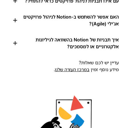
עם אילו תבניות לניהול פרויקטים כדאי להתחיל?
האם אפשר להשתמש ב-Notion לניהול פרויקטים
אג'ילי (Agile)?
איך תבניות של Notion בהשוואה לגיליונות
אלקטרוניים או למסמכים?
עדיין יש לכם שאלות?
מידע נוסף זמין
במרכז העזרה שלנו
.