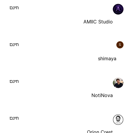
חינם
AMIIC Studio
חינם
S
shimaya
חינם
NotiNova
חינם
Orion Crest