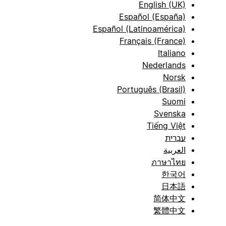
English (UK)
Español (España)
Español (Latinoamérica)
Français (France)
Italiano
Nederlands
Norsk
Português (Brasil)
Suomi
Svenska
Tiếng Việt
עברית
العربية
ภาษาไทย
한국어
日本語
简体中文
繁體中文