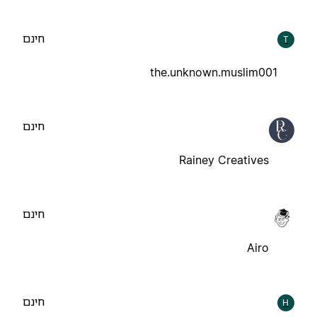
חינם
T
the.unknown.muslim001
חינם
Rainey Creatives
חינם
Airo
חינם
H