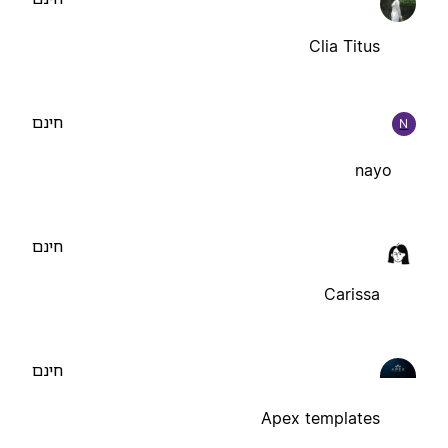
Clia Titus
חינם
N
nayo
חינם
Carissa
חינם
Apex templates