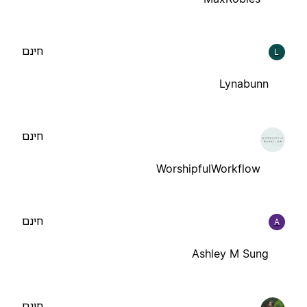
חינם
L
Lynabunn
חינם
WorshipfulWorkflow
חינם
A
Ashley M Sung
חינם