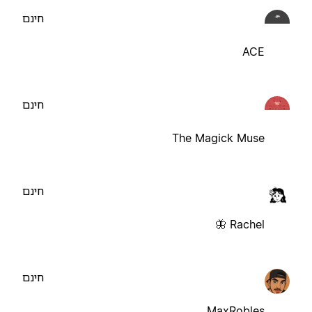
חינם
ACE
חינם
The Magick Muse
חינם
Rachel 🦋
חינם
MaxRobles