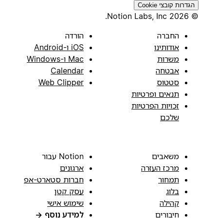
הגדרות קובצי Cookie
© 2026 Notion Labs, Inc.
החברה
הורדה
אודותינו
iOS ו-Android
משרות
Mac ו-Windows
אבטחה
Calendar
סטטוס
Web Clipper
תנאים ופרטיות
זכויות הפרטיות
שלכם
משאבים
Notion עבור
מרכז העזרה
ארגונים
תמחור
חברות סטארט-אפ
בלוג
עסק קטן
קהילה
שימוש אישי
חיבורים
למידע נוסף
→