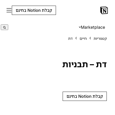
קבלת Notion בחינם
Marketplace
קטגוריות
חיים
דת
דת – תבניות
קבלת Notion בחינם