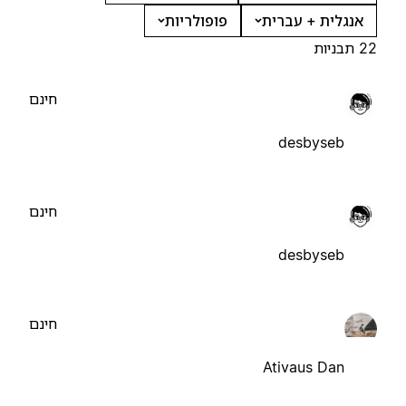
אנגלית + עברית
פופולריות
22 תבניות
חינם
desbyseb
חינם
desbyseb
חינם
Ativaus Dan