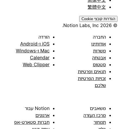
繁體中文
הגדרות קובצי Cookie
© 2026 Notion Labs, Inc.
החברה
הורדה
אודותינו
iOS ו-Android
משרות
Mac ו-Windows
אבטחה
Calendar
סטטוס
Web Clipper
תנאים ופרטיות
זכויות הפרטיות
שלכם
משאבים
Notion עבור
מרכז העזרה
ארגונים
תמחור
חברות סטארט-אפ
בלוג
עסק קטן