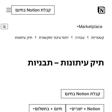
קבלת Notion בחינם
Marketplace
קטגוריות
עבודה
יחסי ציבור ותקשורת
תיק עיתונות
תיק עיתונות – תבניות
קבלת Notion בחינם
Notion + יוצרים
חינם + בתשלום