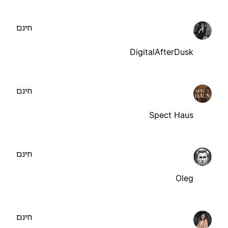
חינם
DigitalAfterDusk
חינם
Spect Haus
חינם
Oleg
חינם