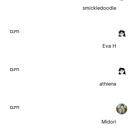
smickledoodle
חינם
Eva H
חינם
athiena
חינם
Midori