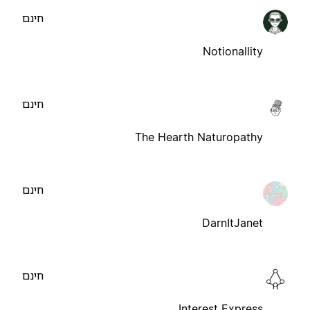
חינם
Notionallity
חינם
The Hearth Naturopathy
חינם
DarnItJanet
חינם
Interest Express