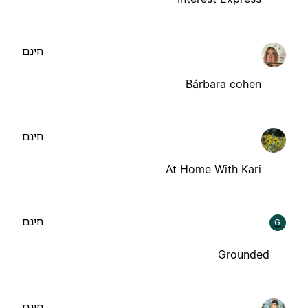
חינם
Bárbara cohen
חינם
At Home With Kari
חינם
G
Grounded
חינם