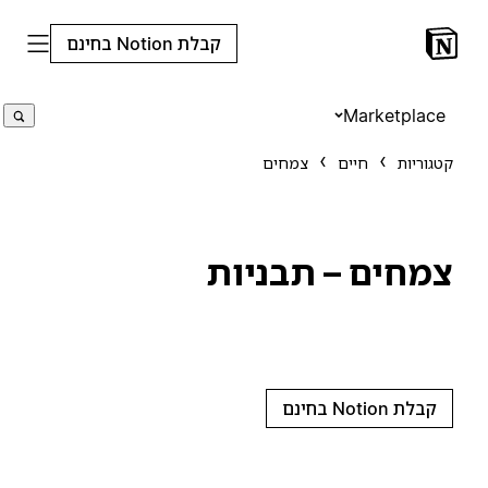
קבלת Notion בחינם
Marketplace
קטגוריות
חיים
צמחים
צמחים – תבניות
קבלת Notion בחינם