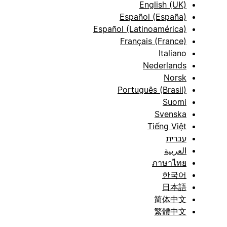
English (UK)
Español (España)
Español (Latinoamérica)
Français (France)
Italiano
Nederlands
Norsk
Português (Brasil)
Suomi
Svenska
Tiếng Việt
עברית
العربية
ภาษาไทย
한국어
日本語
简体中文
繁體中文