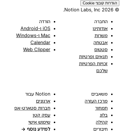
הגדרות קובצי Cookie
© 2026 Notion Labs, Inc.
החברה
הורדה
אודותינו
iOS ו-Android
משרות
Mac ו-Windows
אבטחה
Calendar
סטטוס
Web Clipper
תנאים ופרטיות
זכויות הפרטיות
שלכם
משאבים
Notion עבור
מרכז העזרה
ארגונים
תמחור
חברות סטארט-אפ
בלוג
עסק קטן
קהילה
שימוש אישי
חיבורים
למידע נוסף
→