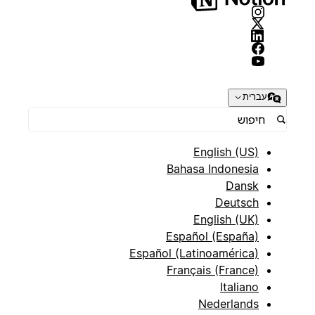
עברית
English (US)
Bahasa Indonesia
Dansk
Deutsch
English (UK)
Español (España)
Español (Latinoamérica)
Français (France)
Italiano
Nederlands