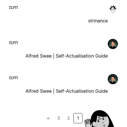
חינם
strinance
חינם
Alfred Swee | Self-Actualisation Guide
חינם
Alfred Swee | Self-Actualisation Guide
→
3
2
1