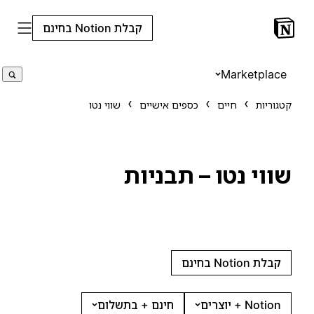
קבלת Notion בחינם
Marketplace
קטגוריות
חיים
כספים אישיים
שווי נטו
שווי נטו – תבניות
קבלת Notion בחינם
Notion + יוצרים
חינם + בתשלום