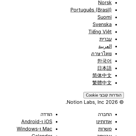
Norsk
Português (Brasil)
Suomi
Svenska
Tiếng Việt
עברית
العربية
ภาษาไทย
한국어
日本語
简体中文
繁體中文
הגדרות קובצי Cookie
© 2026 Notion Labs, Inc.
החברה
הורדה
אודותינו
iOS ו-Android
משרות
Mac ו-Windows
אבטחה
Calendar