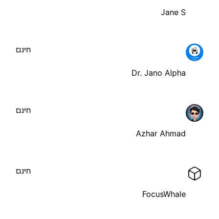
Jane S
חינם
Dr. Jano Alpha
חינם
Azhar Ahmad
חינם
FocusWhale