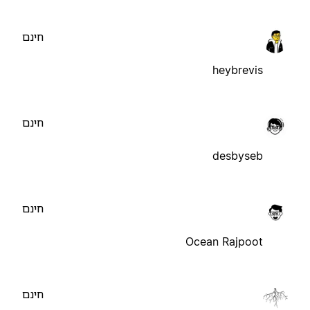
חינם
heybrevis
חינם
desbyseb
חינם
Ocean Rajpoot
חינם