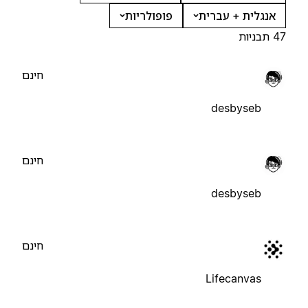
אנגלית + עברית
פופולריות
47 תבניות
חינם
desbyseb
חינם
desbyseb
חינם
Lifecanvas