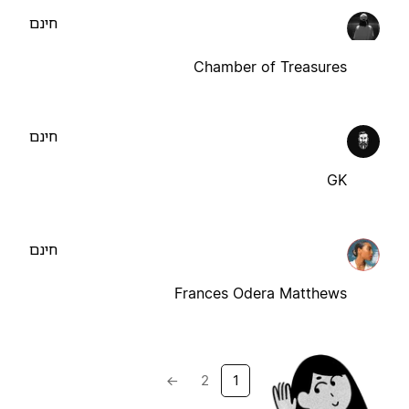
חינם
Chamber of Treasures
חינם
GK
חינם
Frances Odera Matthews
→
2
1