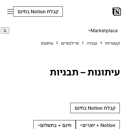
קבלת Notion בחינם
Marketplace
קטגוריות
עבודה
פרילנסרים
עיתונות
עיתונות – תבניות
קבלת Notion בחינם
Notion + יוצרים
חינם + בתשלום