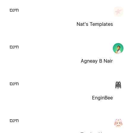
חינם
Nat's Templates
חינם
Agneay B Nair
חינם
EnginBee
חינם