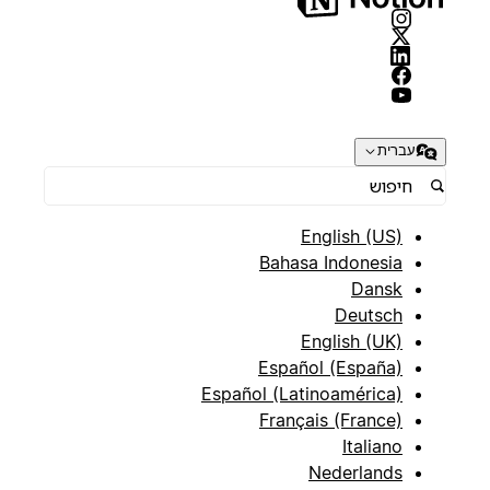
עברית
English (US)
Bahasa Indonesia
Dansk
Deutsch
English (UK)
Español (España)
Español (Latinoamérica)
Français (France)
Italiano
Nederlands