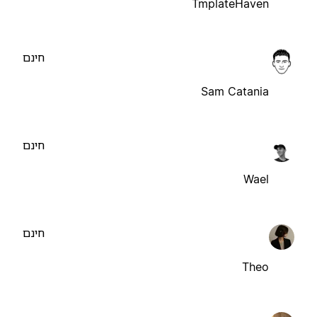
TmplateHaven
חינם
Sam Catania
חינם
Wael
חינם
Theo