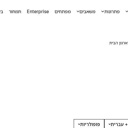
פתרונות
משאבים
מפתחים
Enterprise
תמחור
בק
ארגון הבית
+ עברית
פופולריות