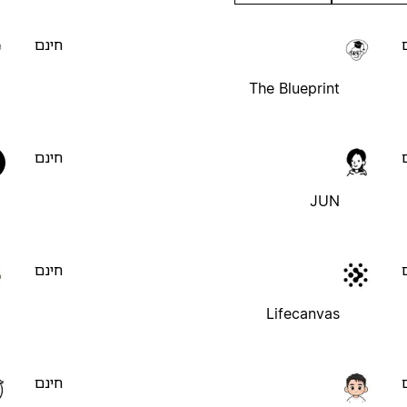
חינם
The Blueprint
חינם
JUN
חינם
Lifecanvas
חינם