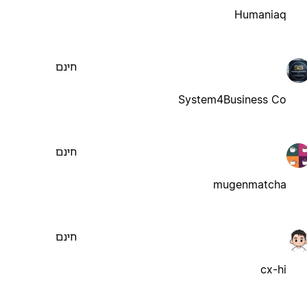
Humaniaq
חינם
System4Business Co
חינם
mugenmatcha
חינם
cx-hi