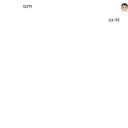
חינם
cx-hi