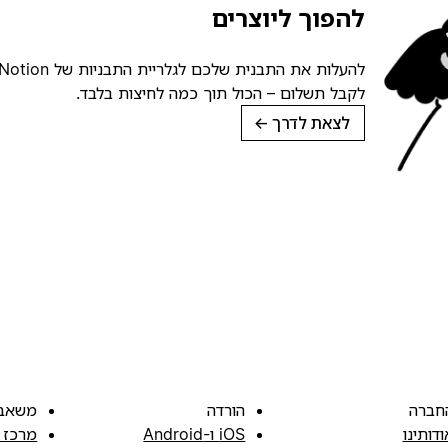
להפוך ליוצרים
לקבל תשלום – הכול תוך כמה לחיצות בלבד.
לצאת לדרך
→
חברה
הורדה
משאב
ודותינו
iOS ו-Android
מרכז 