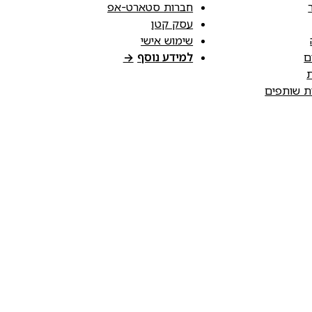
חברות סטארט-אפ
עסק קטן
שימוש אישי
ם
למידע נוסף
→
ת
ות שותפים