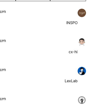
חינם
INSPO
חינם
cx-hi
חינם
LexLab
חינם