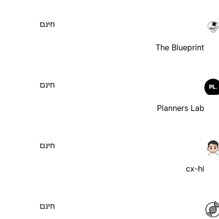
חינם
The Blueprint
חינם
Planners Lab
חינם
cx-hi
חינם