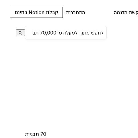
שת הדגמה
התחברות
קבלת Notion בחינם
70 תבניות