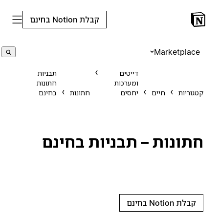
קבלת Notion בחינם
Marketplace
דייטים
תבניות
ומערכות
חתונות
קטגוריות
חיים
יחסים
חתונות
בחינם
חתונות – תבניות בחינם
קבלת Notion בחינם