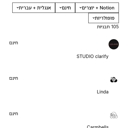
Notion + יוצרים
חינם
אנגלית + עברית
פופולריות
105 תבניות
חינם
STUDIO clarify
חינם
Linda
חינם
Carmbells