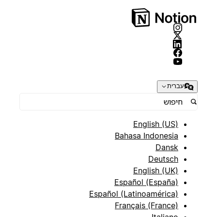
עברית
English (US)
Bahasa Indonesia
Dansk
Deutsch
English (UK)
Español (España)
Español (Latinoamérica)
Français (France)
Italiano