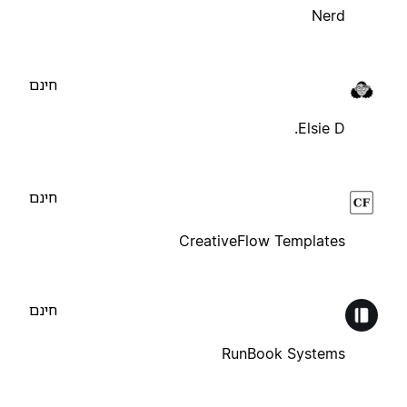
Nerd
חינם
Elsie D.
חינם
CreativeFlow Templates
חינם
RunBook Systems