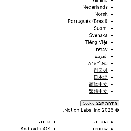
Nederlands
Norsk
Português (Brasil)
Suomi
Svenska
Tiếng Việt
עברית
العربية
ภาษาไทย
한국어
日本語
简体中文
繁體中文
הגדרות קובצי Cookie
© 2026 Notion Labs, Inc.
החברה
הורדה
אודותינו
iOS ו-Android