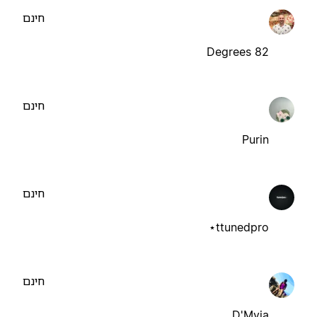
חינם
82 Degrees
חינם
Purin
חינם
ttunedpro⋆
חינם
D'Myia