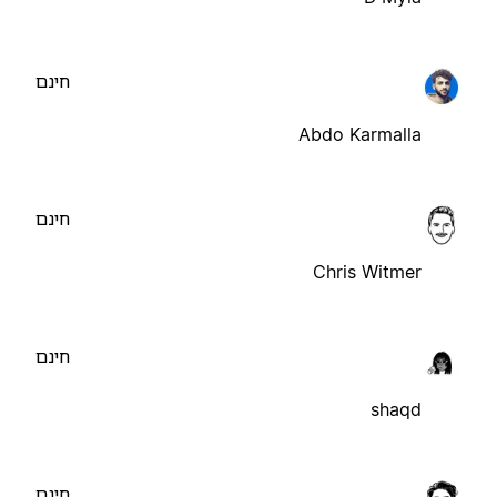
חינם
Abdo Karmalla
חינם
Chris Witmer
חינם
shaqd
חינם