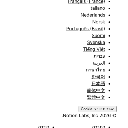
Français (France)
Italiano
Nederlands
Norsk
Português (Brasil)
Suomi
Svenska
Tiếng Việt
עברית
العربية
ภาษาไทย
한국어
日本語
简体中文
繁體中文
הגדרות קובצי Cookie
© 2026 Notion Labs, Inc.
החברה
הורדה