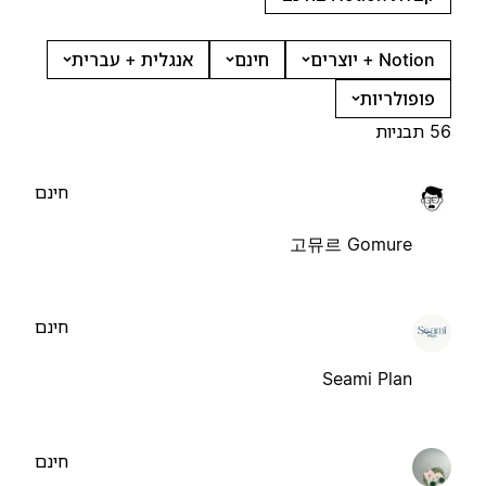
Notion + יוצרים
חינם
אנגלית + עברית
פופולריות
56 תבניות
חינם
고뮤르 Gomure
חינם
Seami Plan
חינם