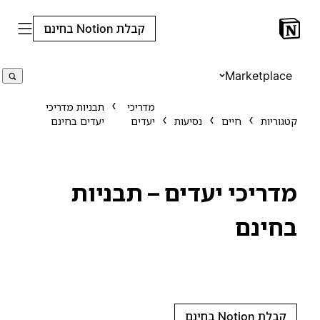
קבלת Notion בחינם
Marketplace
מדריכי
תבניות מדריכי
קטגוריות
חיים
נסיעות
יעדים
יעדים בחינם
מדריכי יעדים – תבניות
בחינם
קבלת Notion בחינם