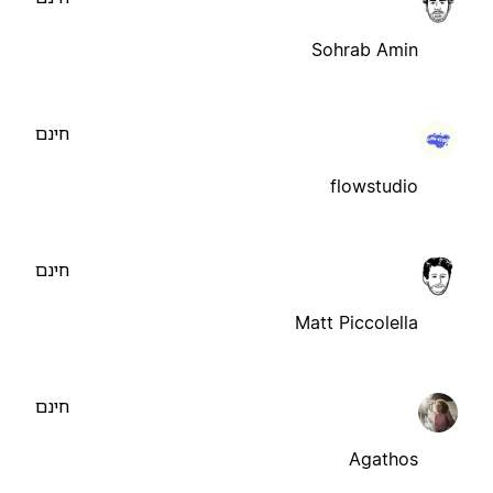
Sohrab Amin
חינם
flowstudio
חינם
Matt Piccolella
חינם
Agathos