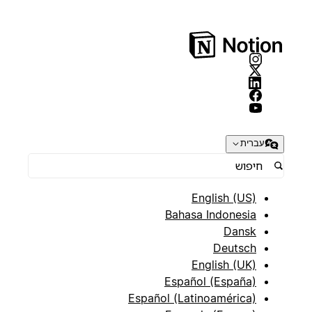
עברית
English (US)
Bahasa Indonesia
Dansk
Deutsch
English (UK)
Español (España)
Español (Latinoamérica)