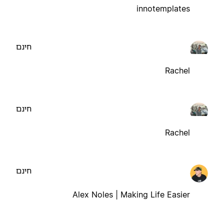
innotemplates
חינם
Rachel
חינם
Rachel
חינם
Alex Noles | Making Life Easier