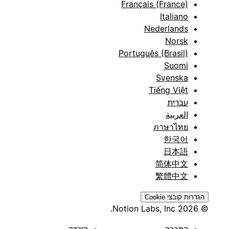
Français (France)
Italiano
Nederlands
Norsk
Português (Brasil)
Suomi
Svenska
Tiếng Việt
עברית
العربية
ภาษาไทย
한국어
日本語
简体中文
繁體中文
הגדרות קובצי Cookie
© 2026 Notion Labs, Inc.
החברה
הורדה