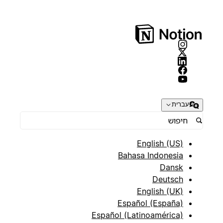
עברית
English (US)
Bahasa Indonesia
Dansk
Deutsch
English (UK)
Español (España)
Español (Latinoamérica)