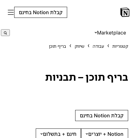
קבלת Notion בחינם
Marketplace
קטגוריות
עבודה
שיווק
בריף תוכן
בריף תוכן – תבניות
קבלת Notion בחינם
Notion + יוצרים
חינם + בתשלום