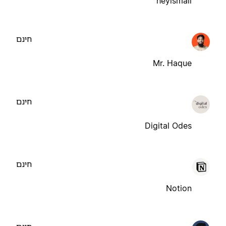
heyismail
חינם
Mr. Haque
חינם
Digital Odes
חינם
Notion