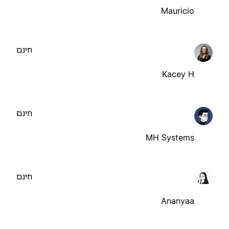
Mauricio
חינם
Kacey H
חינם
MH Systems
חינם
Ananyaa