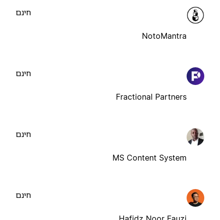
חינם
NotoMantra
חינם
Fractional Partners
חינם
MS Content System
חינם
Hafidz Noor Fauzi