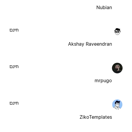
Nubian
חינם
Akshay Raveendran
חינם
mrpugo
חינם
ZikoTemplates