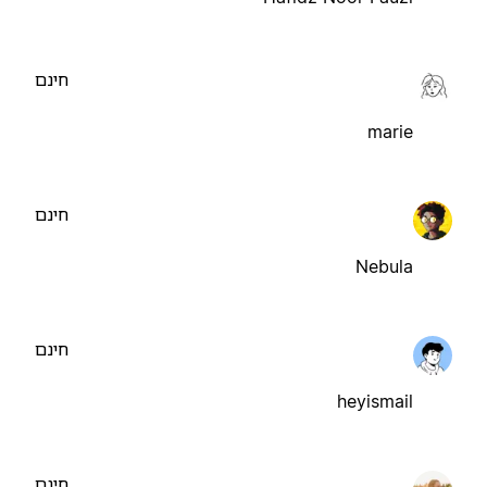
חינם
marie
חינם
Nebula
חינם
heyismail
חינם