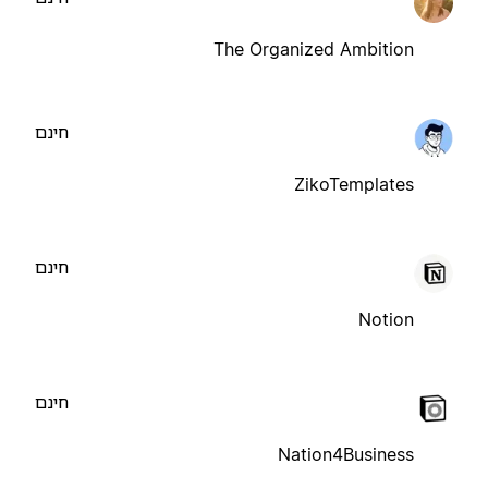
The Organized Ambition
חינם
ZikoTemplates
חינם
Notion
חינם
Nation4Business