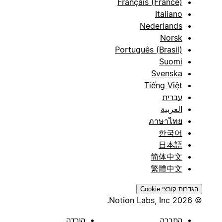
Français (France)
Italiano
Nederlands
Norsk
Português (Brasil)
Suomi
Svenska
Tiếng Việt
עברית
العربية
ภาษาไทย
한국어
日本語
简体中文
繁體中文
הגדרות קובצי Cookie
© 2026 Notion Labs, Inc.
החברה
הורדה