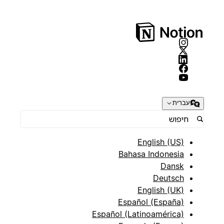
עברית
English (US)
Bahasa Indonesia
Dansk
Deutsch
English (UK)
Español (España)
Español (Latinoamérica)