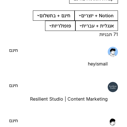
Notion + יוצרים
חינם + בתשלום
אנגלית + עברית
פופולריות
71 תבניות
חינם
heyismail
חינם
Resilient Studio | Content Marketing
חינם