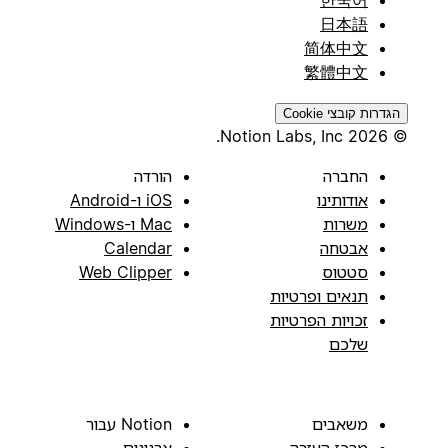
日本語
简体中文
繁體中文
הגדרות קובצי Cookie
© 2026 Notion Labs, Inc.
החברה
הורדה
אודותינו
iOS ו-Android
משרות
Mac ו-Windows
אבטחה
Calendar
סטטוס
Web Clipper
תנאים ופרטיות
זכויות הפרטיות
שלכם
משאבים
Notion עבור
מרכז העזרה
ארגונים