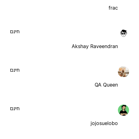
frac
חינם
Akshay Raveendran
חינם
QA Queen
חינם
jojosuelobo