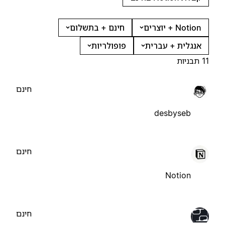
Notion + יוצרים
חינם + בתשלום
אנגלית + עברית
פופולריות
11 תבניות
חינם
desbyseb
חינם
Notion
חינם