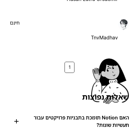
חינם
TnvMadhav
1
שאלות נפוצות
האם Notion תומכת בתבניות פרויקטים עבור
תעשיות שונות?