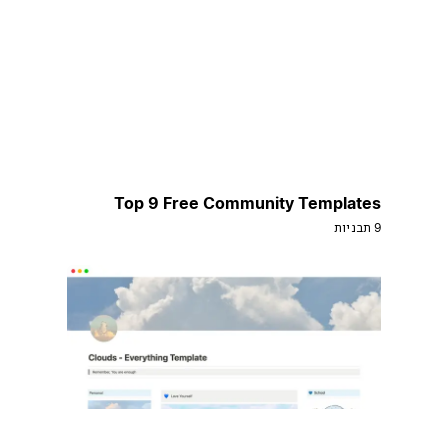
Top 9 Free Community Templates
9 תבניות