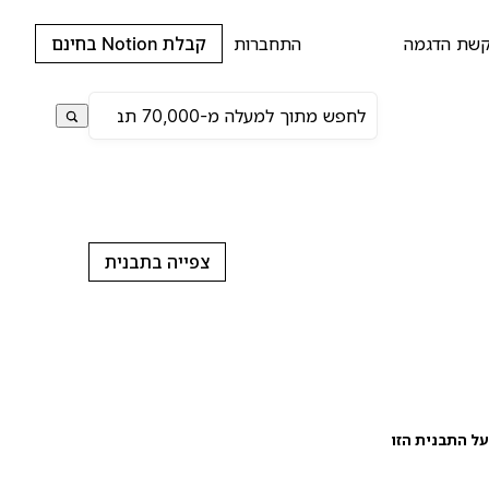
שת הדגמה
התחברות
קבלת Notion בחינם
צפייה בתבנית
ל התבנית הזו