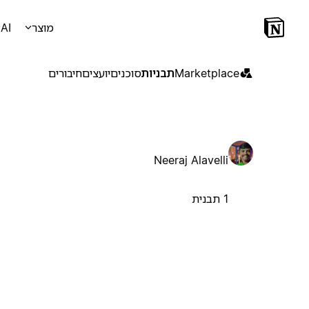
מוצר
AI
Marketplace
תבניות
סוכנים
יועצים
חיבורים
Neeraj Alavelli
1 תבנית