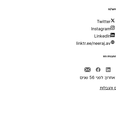
יוצר/ת
Twitter
Instagram
LinkedIn
linktr.ee/neeraj.av
תבנית הזו
רון: לפני 56 שנים
 והגבלות