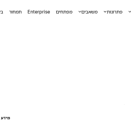
פתרונות
משאבים
מפתחים
Enterprise
תמחור
בק
מידע ע