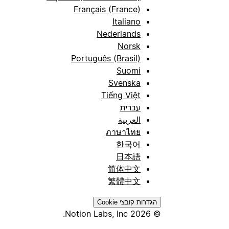
Français (France)
Italiano
Nederlands
Norsk
Português (Brasil)
Suomi
Svenska
Tiếng Việt
עברית
العربية
ภาษาไทย
한국어
日本語
简体中文
繁體中文
הגדרות קובצי Cookie
© 2026 Notion Labs, Inc.