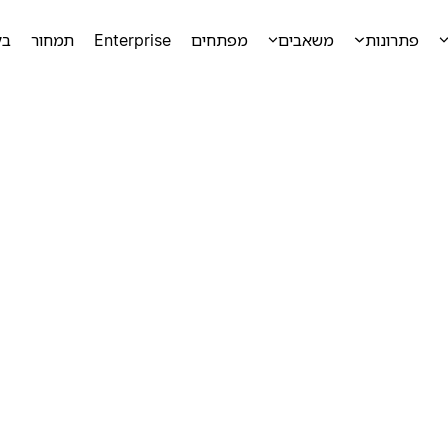
פתרונות
משאבים
מפתחים
Enterprise
תמחור
בק
ק
ק