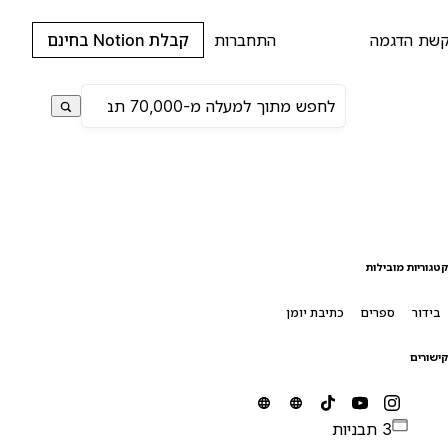
שת הדגמה
התחברות
קבלת Notion בחינם
טגוריות מובילות
בידור
ספרים
כתיבת יומן
ישורים
3 תבניות