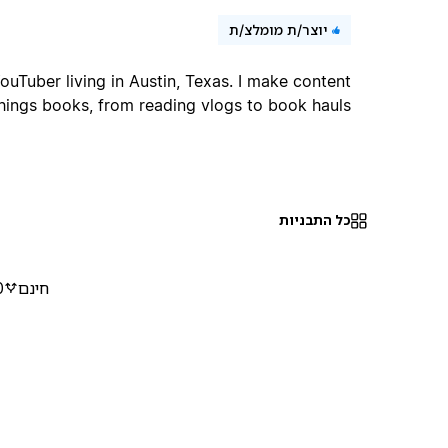
יוצר/ת מומלצ/ת
YouTuber living in Austin, Texas. I make content
things books, from reading vlogs to book hauls.
כל התבניות
חינם
0