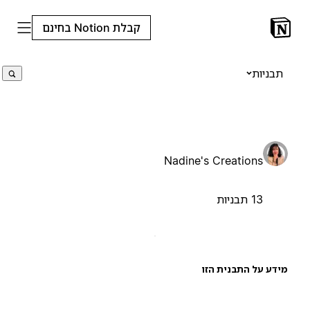
קבלת Notion בחינם
תבניות
Nadine's Creations
13 תבניות
ידע על התבנית הזו