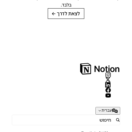
בלבד.
לצאת לדרך
→
עברית