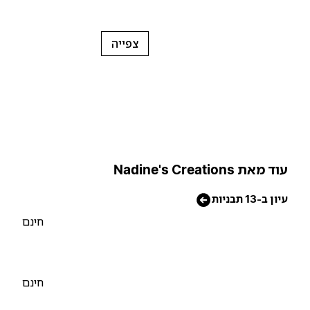
צפייה
וד מאת Nadine's Creations
יון ב-13 תבניות
חינם
חינם