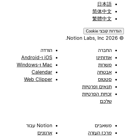
日本語
简体中文
繁體中文
הגדרות קובצי Cookie
© 2026 Notion Labs, Inc.
החברה
הורדה
אודותינו
iOS ו-Android
משרות
Mac ו-Windows
אבטחה
Calendar
סטטוס
Web Clipper
תנאים ופרטיות
זכויות הפרטיות
שלכם
משאבים
Notion עבור
מרכז העזרה
ארגונים