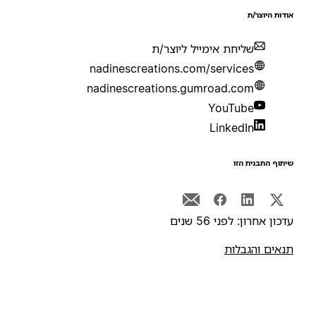
ודות היוצר/ת
שליחת אימייל ליוצר/ת
nadinescreations.com/services
nadinescreations.gumroad.com
YouTube
LinkedIn
יתוף התבנית הזו
דכון אחרון: לפני 56 שנים
נאים והגבלות