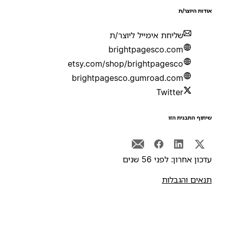
ודות היוצר/ת
שליחת אימייל ליוצר/ת
brightpagesco.com
etsy.com/shop/brightpagesco
brightpagesco.gumroad.com
Twitter
יתוף התבנית הזו
דכון אחרון: לפני 56 שנים
נאים והגבלות