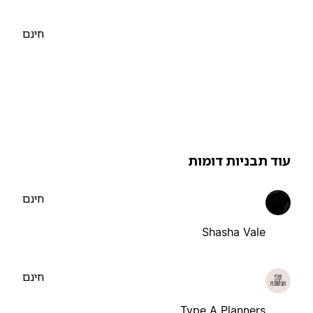
חינם
וד תבניות דומות
חינם
Shasha Vale
חינם
Type A Planners