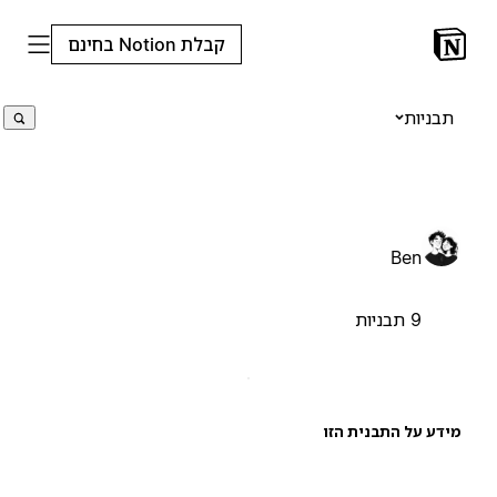
קבלת Notion בחינם
תבניות
Ben
9 תבניות
ידע על התבנית הזו