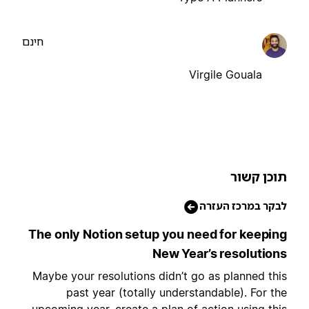
חינם
Virgile Gouala
וכן קשור
בקר במרכז העזרה
The only Notion setup you need for keepin
New Year’s resolution
Maybe your resolutions didn’t go as planned thi
past year (totally understandable). For th