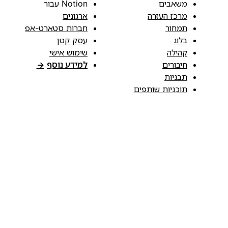
משאבים
Notion עבור
מרכז העזרה
ארגונים
תמחור
חברות סטארט-אפ
בלוג
עסק קטן
קהילה
שימוש אישי
חיבורים
למידע נוסף
→
תבניות
תוכניות שותפים