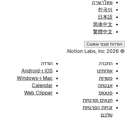
ภาษาไทย
한국어
日本語
简体中文
繁體中文
הגדרות קובצי Cookie
© 2026 Notion Labs, Inc.
החברה
הורדה
אודותינו
iOS ו-Android
משרות
Mac ו-Windows
אבטחה
Calendar
סטטוס
Web Clipper
תנאים ופרטיות
זכויות הפרטיות
שלכם