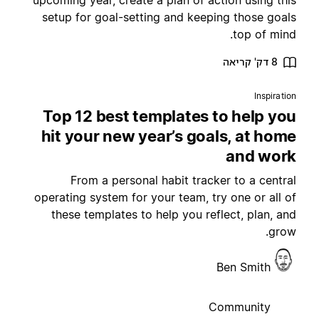
upcoming year, create a plan of action using thi
setup for goal-setting and keeping those goal
top of mind
8 דק' קריאה
Inspiratio
Top 12 best templates to help yo
hit your new year’s goals, at hom
and wor
From a personal habit tracker to a centra
operating system for your team, try one or all o
these templates to help you reflect, plan, an
grow
Ben Smith
Community