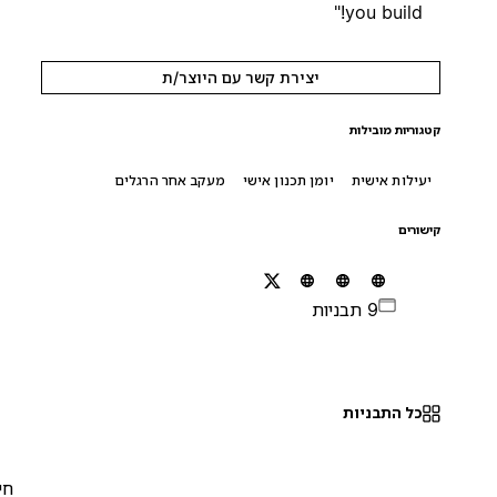
you build!"
יצירת קשר עם היוצר/ת
קטגוריות מובילות
יעילות אישית
יומן תכנון אישי
מעקב אחר הרגלים
קישורים
9 תבניות
כל התבניות
חינם
0