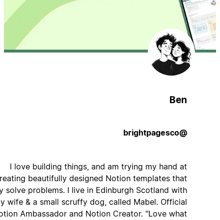
Ben
@brightpagesco
I love building things, and am trying my hand at
creating beautifully designed Notion templates that
really solve problems. I live in Edinburgh Scotland with
my wife & a small scruffy dog, called Mabel. Official
Notion Ambassador and Notion Creator. "Love what