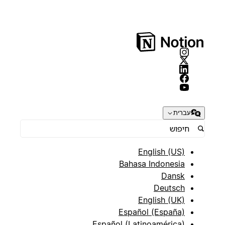
עברית
English (US)
Bahasa Indonesia
Dansk
Deutsch
English (UK)
Español (España)
Español (Latinoamérica)