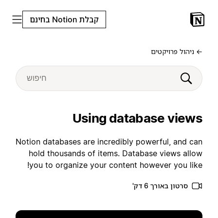
קבלת Notion בחינם
← ניהול פרויקטים
Using database views
Notion databases are incredibly powerful, and can
hold thousands of items. Database views allow
you to organize your content however you like!
סרטון באורך 6 דק'