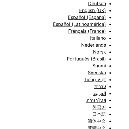
Deutsch
English (UK)
Español (España)
Español (Latinoamérica)
Français (France)
Italiano
Nederlands
Norsk
Português (Brasil)
Suomi
Svenska
Tiếng Việt
עברית
العربية
ภาษาไทย
한국어
日本語
简体中文
繁體中文