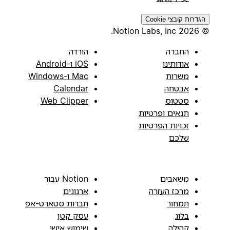
הגדרות קובצי Cookie
© 2026 Notion Labs, Inc.
החברה
הורדה
אודותינו
iOS ו-Android
משרות
Mac ו-Windows
אבטחה
Calendar
סטטוס
Web Clipper
תנאים ופרטיות
זכויות הפרטיות
שלכם
משאבים
Notion עבור
מרכז העזרה
ארגונים
תמחור
חברות סטארט-אפ
בלוג
עסק קטן
קהילה
שימוש אישי