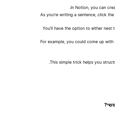
In Notion, you can cre
As you’re writing a sentence, click th
You’ll have the option to either nest
For example, you could come up with a
This simple trick helps you struc
ושי?