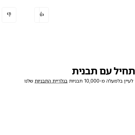
👎
👍
חיל עם תבנית
ן בלמעלה מ-10,000 תבניות
בגלריית התבניות
שלנו