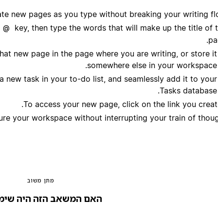
ate new pages as you type without breaking your writing fl
e
key, then type the words that will make up the title of 
@
pa
 that new page in the page where you are writing, or store it
somewhere else in your workspace.
 new task in your to-do list, and seamlessly add it to your
Tasks database.
To access your new page, click on the link you creat
ture your workspace without interrupting your train of thoug
מתן משוב
האם המשאב הזה היה שימ