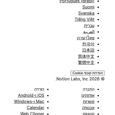
Português (Brasil)
Suomi
Svenska
Tiếng Việt
עברית
العربية
ภาษาไทย
한국어
日本語
简体中文
繁體中文
הגדרות קובצי Cookie
© 2026 Notion Labs, Inc.
החברה
הורדה
אודותינו
iOS ו-Android
משרות
Mac ו-Windows
אבטחה
Calendar
סטטוס
Web Clipper