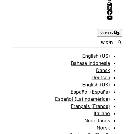
עברית
English (US)
Bahasa Indonesia
Dansk
Deutsch
English (UK)
Español (España)
Español (Latinoamérica)
Français (France)
Italiano
Nederlands
Norsk