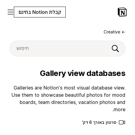
קבלת Notion בחינם
← Creative
Gallery view databases
Galleries are Notion's most visual database view.
Use them to showcase beautiful photos for mood
boards, team directories, vacation photos and
more.
סרטון באורך 6 דק'