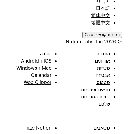
한국어
日本語
简体中文
繁體中文
הגדרות קובצי Cookie
© 2026 Notion Labs, Inc.
החברה
הורדה
אודותינו
iOS ו-Android
משרות
Mac ו-Windows
אבטחה
Calendar
סטטוס
Web Clipper
תנאים ופרטיות
זכויות הפרטיות
שלכם
משאבים
Notion עבור