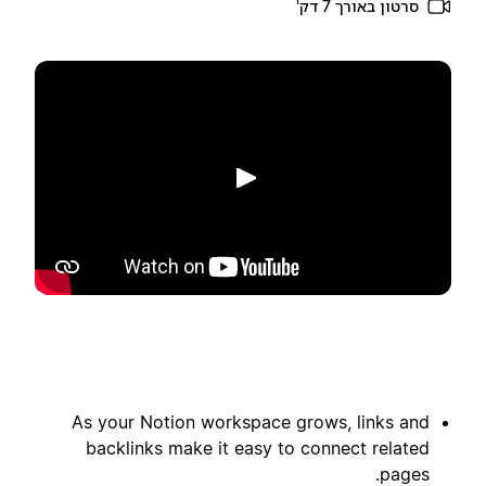
סרטון באורך 7 דק'
הפעלה
As your Notion workspace grows, links and
backlinks make it easy to connect related
pages.