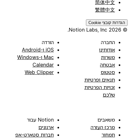
简体中文
繁體中文
הגדרות קובצי Cookie
© 2026 Notion Labs, Inc.
החברה
הורדה
אודותינו
iOS ו-Android
משרות
Mac ו-Windows
אבטחה
Calendar
סטטוס
Web Clipper
תנאים ופרטיות
זכויות הפרטיות
שלכם
משאבים
Notion עבור
מרכז העזרה
ארגונים
תמחור
חברות סטארט-אפ